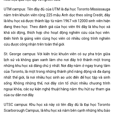
UTM campus: Tên đầy đủ của UTM là đại học Toronto Mississauga
nằm trên khuôn viên rộng 225 mẫu Anh dọc theo sông Credit, đây
là khu học xá được thành lập từ năm 1967 với 12000 sinh viên hiện
đang theo học. Theo đánh giá của học viên thì đây là khu học xá
khá sôi động, thích hợp cho hoạt động nghiên cứu của học viên.
Điển hình là giảng viên cùng học viên có nhiều công trình nghiên
cứu được công nhận trên toàn thế giới.
St. George campus: Với kiến trúc khuôn viên có sự pha trộn giữa
lịch sử và không gian xanh làm cho nơi đây trở thành một trong
những khu học xá đáng chú ý nhất. Nơi đây nằm ở ngay trung tâm
của Toronto, là một trong những thành phố năng động và đa dạng
nhất thế giới, là nơi nhiều học sinh ao ước đến để học tập và sinh
sống. Không những thế, nơi đây còn tổ chức nhiều chương trình
ngoại khóa, các sự kiện nghệ thuật hàng năm thu hút sự tham gia
của cư dân nơi đây.
UTSC campus: Khu học xá này có tên đầy đủ là Đại học Toronto
Scarborough Campus, là khu học xá nằm bên cạnh những khu bảo