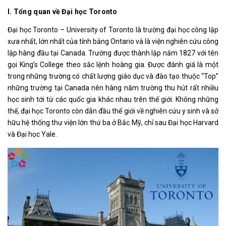
I. Tổng quan về Đại học Toronto
Đại học Toronto – University of Toronto là trường đại học công lập
xưa nhất, lớn nhất của tỉnh bảng Ontario và là viện nghiên cứu công
lập hàng đầu tại Canada. Trường được thành lập năm 1827 với tên
gọi King’s College theo sắc lệnh hoàng gia. Được đánh giá là một
trong những trường có chất lượng giáo dục và đào tạo thuộc “Top”
những trường tại Canada nên hàng năm trường thu hút rất nhiều
học sinh tới từ các quốc gia khác nhau trên thế giới. Không những
thế, đại học Toronto còn dẫn đầu thế giới về nghiên cứu y sinh và sở
hữu hệ thống thư viện lớn thứ ba ở Bắc Mỹ, chỉ sau Đại học Harvard
và Đại học Yale.