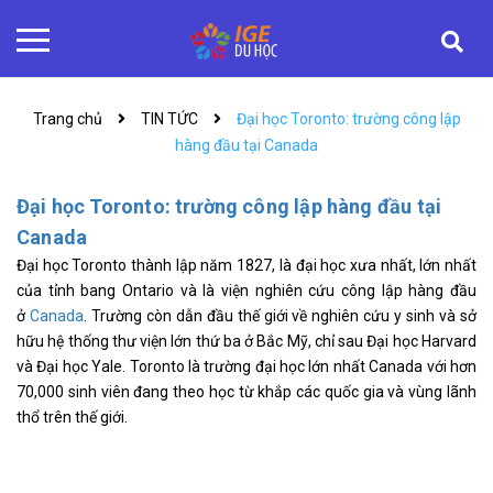
Trang chủ
TIN TỨC
Đại học Toronto: trường công lập
hàng đầu tại Canada
Đại học Toronto: trường công lập hàng đầu tại
Canada
Đại học Toronto thành lập năm 1827, là đại học xưa nhất, lớn nhất
của tỉnh bang Ontario và là viện nghiên cứu công lập hàng đầu
ở
Canada
. Trường còn dẫn đầu thế giới về nghiên cứu y sinh và sở
hữu hệ thống thư viện lớn thứ ba ở Bắc Mỹ, chỉ sau Đại học Harvard
và Đại học Yale. Toronto là trường đại học lớn nhất Canada với hơn
70,000 sinh viên đang theo học từ khắp các quốc gia và vùng lãnh
thổ trên thế giới.