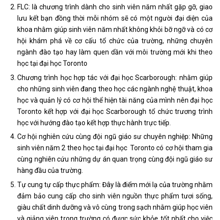
FLC: là chương trình dành cho sinh viên năm nhất gặp gỡ, giao
lưu kết bạn đồng thời mỗi nhóm sẽ có một người đại diện của
khoa nhằm giúp sinh viên năm nhất không khỏi bỡ ngỡ và có cơ
hội khám phá về cơ cấu tổ chức của trường, những chuyên
ngành đào tạo hay làm quen dần với môi trường mới khi theo
học tại đại học Toronto
Chương trình học hợp tác với đại học Scarborough: nhằm giúp
cho những sinh viên đang theo học các ngành nghệ thuật, khoa
học và quản lý có cơ hội thể hiện tài năng của mình nên đại học
Toronto kết hợp với đại học Scarborough tổ chức trương trình
học với hướng đào tạo kết hợp thực hành trực tiếp.
Cơ hội nghiên cứu cùng đội ngũ giáo sư chuyên nghiệp: Những
sinh viên năm 2 theo học tại đại học Toronto có cơ hội tham gia
cùng nghiên cứu những dự án quan trọng cùng đội ngũ giáo sư
hàng đầu của trường.
Tự cung tự cấp thực phẩm: Đây là điểm mới lạ của trường nhằm
đảm bảo cung cấp cho sinh viên nguồn thực phẩm tươi sống,
giàu chất dinh dưỡng và vô cùng trong sạch nhằm giúp học viên
và giảng viên trong trường có được sức khỏe tốt nhất cho việc