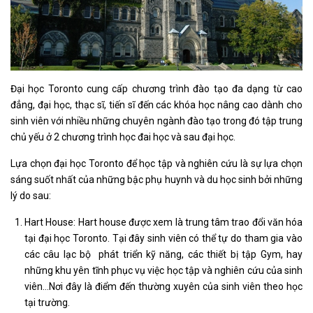
Đại học Toronto cung cấp chương trình đào tạo đa dạng từ cao
đẳng, đại học, thạc sĩ, tiến sĩ đến các khóa học nâng cao dành cho
sinh viên với nhiều những chuyên ngành đào tạo trong đó tập trung
chủ yếu ở 2 chương trình học đai học và sau đại học.
Lựa chọn đại học Toronto để học tập và nghiên cứu là sự lựa chọn
sáng suốt nhất của những bậc phụ huynh và du học sinh bởi những
lý do sau:
Hart House: Hart house được xem là trung tâm trao đổi văn hóa
tại đại học Toronto. Tại đây sinh viên có thể tự do tham gia vào
các câu lạc bộ phát triển kỹ năng, các thiết bị tập Gym, hay
những khu yên tĩnh phục vụ việc học tập và nghiên cứu của sinh
viên…Nơi đây là điểm đến thường xuyên của sinh viên theo học
tại trường.