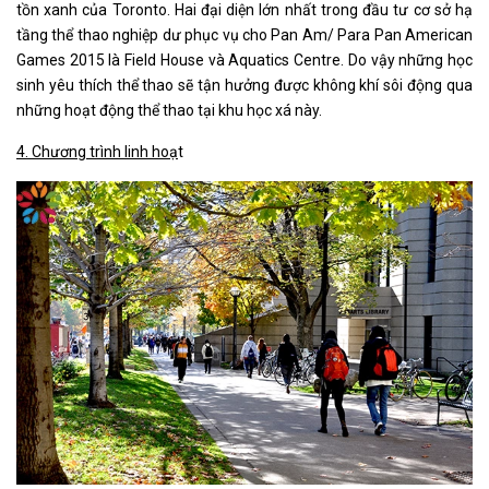
tồn xanh của Toronto. Hai đại diện lớn nhất trong đầu tư cơ sở hạ
tầng thể thao nghiệp dư phục vụ cho Pan Am/ Para Pan American
Games 2015 là Field House và Aquatics Centre. Do vậy những học
sinh yêu thích thể thao sẽ tận hưởng được không khí sôi động qua
những hoạt động thể thao tại khu học xá này.
4. Chương trình linh hoạ
t