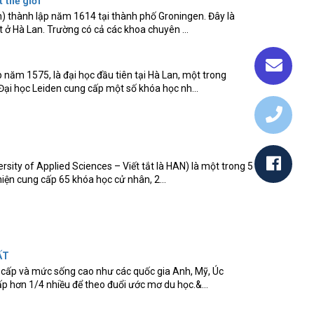
 thế giới
n) thành lập năm 1614 tại thành phố Groningen. Đây là
 ở Hà Lan. Trường có cả các khoa chuyên ...
p năm 1575, là đại học đầu tiên tại Hà Lan, một trong
ại học Leiden cung cấp một số khóa học nh...
ity of Applied Sciences – Viết tắt là HAN) là một trong 5
iện cung cấp 65 khóa học cử nhân, 2...
ẤT
g cấp và mức sống cao như các quốc gia Anh, Mỹ, Úc
hấp hơn 1/4 nhiều để theo đuổi ước mơ du học.&...