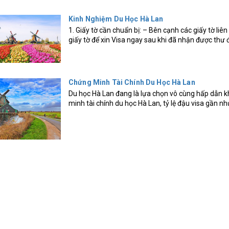
Kinh Nghiệm Du Học Hà Lan
1. Giấy tờ cần chuẩn bị: – Bên cạnh các giấy tờ liê
giấy tờ để xin Visa ngay sau khi đã nhận được thư đ
Chứng Minh Tài Chính Du Học Hà Lan
Du học Hà Lan đang là lựa chọn vô cùng hấp dẫn kh
minh tài chính du học Hà Lan, tỷ lệ đậu visa gần nh