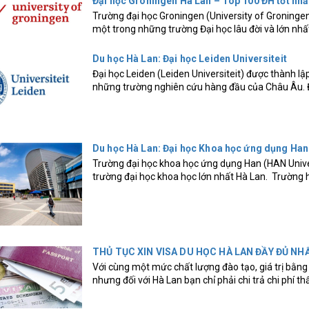
Đại học Groningen Hà Lan – Top 100 ĐH tốt nhất
Trường đại học Groningen (University of Groninge
một trong những trường Đại học lâu đời và lớn nhất
Du học Hà Lan: Đại học Leiden Universiteit
Đại học Leiden (Leiden Universiteit) được thành lậ
những trường nghiên cứu hàng đầu của Châu Âu. Đ
Du học Hà Lan: Đại học Khoa học ứng dụng Han
Trường đại học khoa học ứng dụng Han (HAN Univers
trường đại học khoa học lớn nhất Hà Lan. Trường h
THỦ TỤC XIN VISA DU HỌC HÀ LAN ĐẦY ĐỦ NH
Với cùng một mức chất lượng đào tạo, giá trị bằn
nhưng đối với Hà Lan bạn chỉ phải chi trả chi phí t