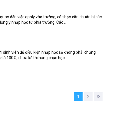
n quan đến việc apply vào trường, các bạn cần chuẩn bị các
ồng ý nhập học từ phía trường. Các ...
i sinh viên đủ điều kiện nhập học sẽ không phải chứng
ư là 100%, chưa kể tới hàng chục học ...
1
2