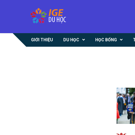
GIỚI THIỆU
DU HỌC
HỌC BỔNG