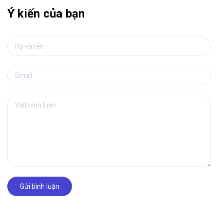
Ý kiến của bạn
Gửi bình luận