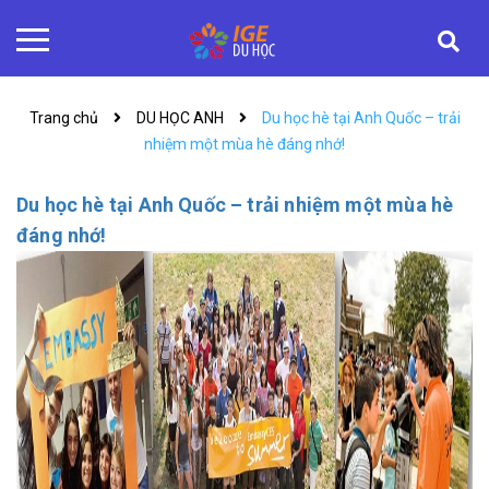
Trang chủ
DU HỌC ANH
Du học hè tại Anh Quốc – trải
nhiệm một mùa hè đáng nhớ!
Du học hè tại Anh Quốc – trải nhiệm một mùa hè
đáng nhớ!