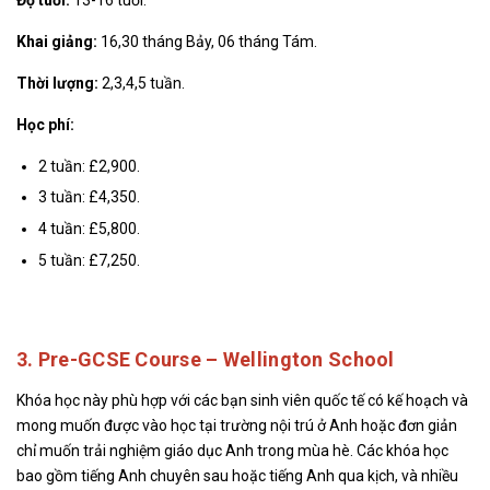
Khai giảng:
16,30 tháng Bảy, 06 tháng Tám.
Thời lượng:
2,3,4,5 tuần.
Học phí:
2 tuần: £2,900.
3 tuần: £4,350.
4 tuần: £5,800.
5 tuần: £7,250.
3. Pre-GCSE Course – Wellington School
Khóa học này phù hợp với các bạn sinh viên quốc tế có kế hoạch và
mong muốn được vào học tại trường nội trú ở Anh hoặc đơn giản
chỉ muốn trải nghiệm giáo dục Anh trong mùa hè. Các khóa học
bao gồm tiếng Anh chuyên sau hoặc tiếng Anh qua kịch, và nhiều