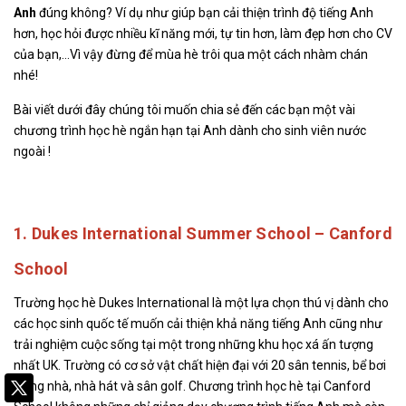
Anh
đúng không? Ví dụ như giúp bạn cải thiện trình độ tiếng Anh
hơn, học hỏi được nhiều kĩ năng mới, tự tin hơn, làm đẹp hơn cho CV
của bạn,…Vì vậy đừng để mùa hè trôi qua một cách nhàm chán
nhé!
Bài viết dưới đây chúng tôi muốn chia sẻ đến các bạn một vài
chương trình học hè ngắn hạn tại Anh dành cho sinh viên nước
ngoài !
1. Dukes International Summer School – Canford
School
Trường học hè Dukes International là một lựa chọn thú vị dành cho
các học sinh quốc tế muốn cải thiện khả năng tiếng Anh cũng như
trải nghiệm cuộc sống tại một trong những khu học xá ấn tượng
nhất UK. Trường có cơ sở vật chất hiện đại với 20 sân tennis, bể bơi
trong nhà, nhà hát và sân golf. Chương trình học hè tại Canford