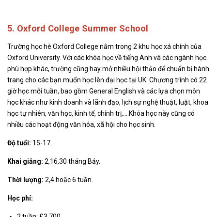
5. Oxford College Summer School
Trường học hè Oxford College nằm trong 2 khu học xá chính của
Oxford University. Với các khóa học về tiếng Anh và các ngành học
phù hợp khác, trường cũng hay mở nhiều hội thảo để chuẩn bị hành
trang cho các bạn muốn học lên đại học tại UK. Chương trình có 22
giờ học mỗi tuần, bao gồm General English và các lựa chọn môn
học khác như kinh doanh và lãnh đạo, lịch sự nghệ thuật, luật, khoa
học tự nhiên, văn học, kinh tế, chính trị,….Khóa học này cũng có
nhiều các hoạt động văn hóa, xã hội cho học sinh.
Độ tuổi:
15-17.
Khai giảng:
2,16,30 tháng Bảy.
Thời lượng:
2,4 hoặc 6 tuần.
Học phí:
2 tuần: £3,700.