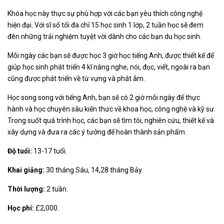
Khóa học này thực sự phù hợp với các bạn yêu thích công nghệ
hiện đại. Với sĩ số tối đa chỉ 15 học sinh 1 lớp, 2 tuần học sẽ đem
đên những trải nghiệm tuyệt vời dành cho các bạn du học sinh.
Mỗi ngày các bạn sẽ được học 3 giờ học tiếng Anh, được thiết kế để
giúp học sinh phát triển 4 kĩ năng nghe, nói, đọc, viết, ngoài ra bạn
cũng được phát triển về từ vựng và phát âm.
Học song song với tiếng Anh, bạn sẽ có 2 giờ mỗi ngày để thực
hành và học chuyên sâu kiến thức về khoa học, công nghệ và kỹ sư.
Trong suốt quá trình học, các bạn sẽ tìm tòi, nghiên cứu, thiết kế và
xây dựng và đưa ra các ý tưởng để hoàn thành sản phẩm.
Độ tuổi:
13-17 tuổi.
Khai giảng:
30 tháng Sáu, 14,28 tháng Bảy.
Thời lượng:
2 tuần.
Học phí:
£2,000.