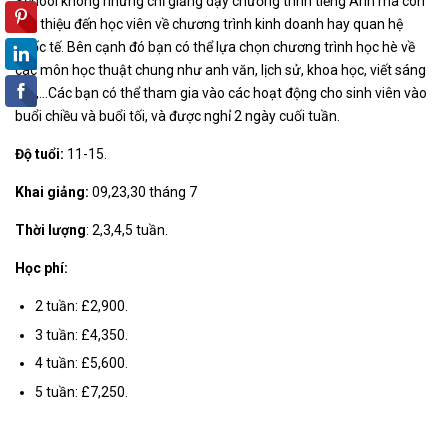
School không những chỉ giảng dạy chương trình tiếng Anh mà còn
giới thiệu đến học viên về chương trình kinh doanh hay quan hệ
quốc tế. Bên cạnh đó bạn có thể lựa chọn chương trình học hè về
các môn học thuật chung như anh văn, lịch sử, khoa học, viết sáng
tạo,…Các bạn có thể tham gia vào các hoạt động cho sinh viên vào
buổi chiều và buổi tối, và được nghỉ 2 ngày cuối tuần.
Độ tuổi:
11-15.
Khai giảng:
09,23,30 tháng 7
Thời lượng
: 2,3,4,5 tuần.
Học phí:
2 tuần: £2,900.
3 tuần: £4,350.
4 tuần: £5,600.
5 tuần: £7,250.