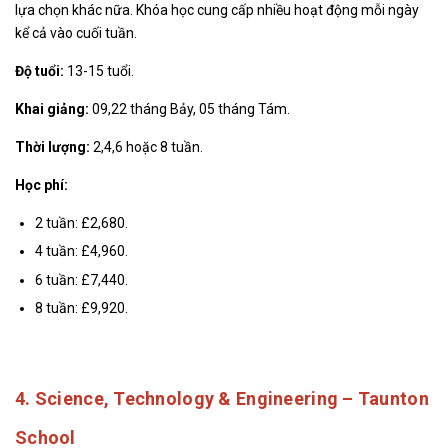
lựa chọn khác nữa. Khóa học cung cấp nhiều hoạt động mỗi ngày
kể cả vào cuối tuần.
Độ tuổi:
13-15 tuổi.
Khai giảng:
09,22 tháng Bảy, 05 tháng Tám.
Thời lượng:
2,4,6 hoặc 8 tuần.
Học phí:
2 tuần: £2,680.
4 tuần: £4,960.
6 tuần: £7,440.
8 tuần: £9,920.
4. Science, Technology & Engineering – Taunton
School