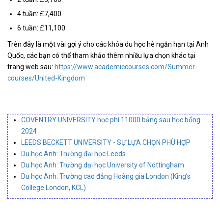
4 tuần: £7,400.
6 tuần: £11,100.
Trên đây là một vài gợi ý cho các khóa du học hè ngắn hạn tại Anh
Quốc, các bạn có thể tham khảo thêm nhiều lựa chọn khác tại
trang web sau:
https://www.academiccourses.com/Summer-
courses/United-Kingdom
COVENTRY UNIVERSITY học phí 11000 bảng sau học bổng
2024
LEEDS BECKETT UNIVERSITY - SỰ LỰA CHỌN PHÙ HỢP
Du học Anh: Trường đại học Leeds
Du học Anh: Trường đại học University of Nottingham
Du học Anh: Trường cao đẳng Hoàng gia London (King’s
College London, KCL)