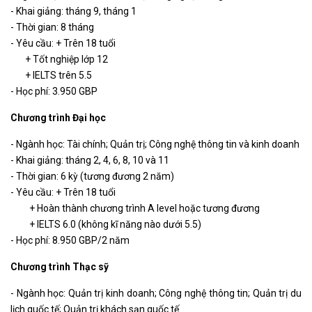
- Khai giảng: tháng 9, tháng 1
- Thời gian: 8 tháng
- Yêu cầu: + Trên 18 tuổi
+ Tốt nghiệp lớp 12
+ IELTS trên 5.5
- Học phí: 3.950 GBP
Chương trình Đại học
- Ngành học: Tài chính; Quản trị; Công nghệ thông tin và kinh doanh
- Khai giảng: tháng 2, 4, 6, 8, 10 và 11
- Thời gian: 6 kỳ (tương đương 2 năm)
- Yêu cầu: + Trên 18 tuổi
+ Hoàn thành chương trình A level hoặc tương đương
+ IELTS 6.0 (không kĩ năng nào dưới 5.5)
- Học phí: 8.950 GBP/2 năm
Chương trình Thạc sỹ
- Ngành học: Quản trị kinh doanh; Công nghệ thông tin; Quản trị du
lịch quốc tế; Quản trị khách sạn quốc tế