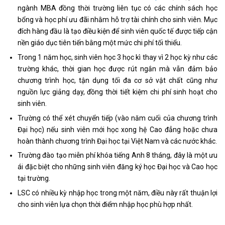
ngành MBA đồng thời trường liên tục có các chính sách học
bổng và học phí ưu đãi nhằm hỗ trợ tài chính cho sinh viên. Mục
đích hàng đầu là tạo điều kiện để sinh viên quốc tế được tiếp cận
nền giáo dục tiên tiến bằng một mức chi phí tối thiểu.
Trong 1 năm học, sinh viên học 3 học kì thay vì 2 học kỳ như các
trường khác, thời gian học được rút ngắn mà vẫn đảm bảo
chương trình học, tận dụng tối đa cơ sở vật chất cũng như
nguồn lực giảng dạy, đồng thời tiết kiệm chi phí sinh hoạt cho
sinh viên.
Trường có thể xét chuyển tiếp (vào năm cuối của chương trình
Đại học) nếu sinh viên mới học xong hệ Cao đẳng hoặc chưa
hoàn thành chương trình Đại học tại Việt Nam và các nước khác.
Trường đào tạo miễn phí khóa tiếng Anh 8 tháng, đây là một ưu
ái đặc biệt cho những sinh viên đăng ký học Đại học và Cao học
tại trường.
LSC có nhiều kỳ nhập học trong một năm, điều này rất thuận lợi
cho sinh viên lựa chọn thời điểm nhập học phù hợp nhất.