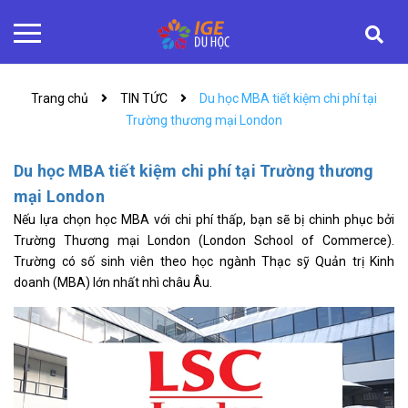
Trang chủ
TIN TỨC
Du học MBA tiết kiệm chi phí tại
Trường thương mại London
Du học MBA tiết kiệm chi phí tại Trường thương
mại London
Nếu lựa chọn học MBA với chi phí thấp, bạn sẽ bị chinh phục bởi
Trường Thương mại London (London School of Commerce).
Trường có số sinh viên theo học ngành Thạc sỹ Quản trị Kinh
doanh (MBA) lớn nhất nhì châu Âu.