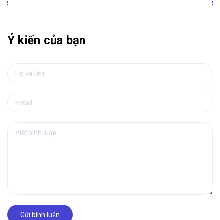
Ý kiến của bạn
Gửi bình luận