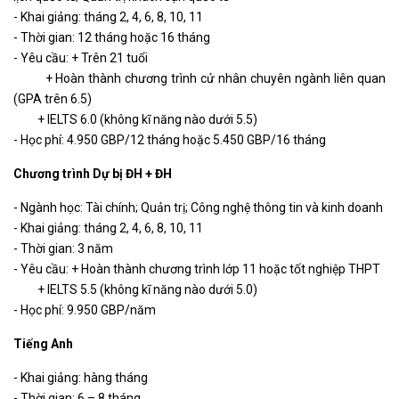
- Khai giảng: tháng 2, 4, 6, 8, 10, 11
- Thời gian: 12 tháng hoặc 16 tháng
- Yêu cầu: + Trên 21 tuổi
+ Hoàn thành chương trình cử nhân chuyên ngành liên quan
(GPA trên 6.5)
+ IELTS 6.0 (không kĩ năng nào dưới 5.5)
- Học phí: 4.950 GBP/12 tháng hoặc 5.450 GBP/16 tháng
Chương trình Dự bị ĐH + ĐH
- Ngành học: Tài chính; Quản trị; Công nghệ thông tin và kinh doanh
- Khai giảng: tháng 2, 4, 6, 8, 10, 11
- Thời gian: 3 năm
- Yêu cầu: + Hoàn thành chương trình lớp 11 hoặc tốt nghiệp THPT
+ IELTS 5.5 (không kĩ năng nào dưới 5.0)
- Học phí: 9.950 GBP/năm
Tiếng Anh
- Khai giảng: hàng tháng
- Thời gian: 6 – 8 tháng