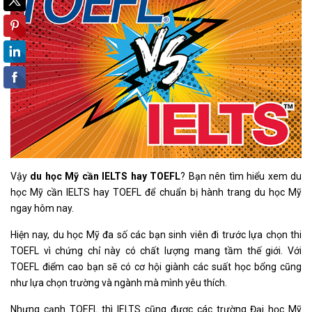
Vậy
du học Mỹ cần IELTS hay TOEFL
? Bạn nên tìm hiểu xem du
học Mỹ cần IELTS hay TOEFL để chuẩn bị hành trang du học Mỹ
ngay hôm nay.
Hiện nay, du học Mỹ đa số các bạn sinh viên đi trước lựa chọn thi
TOEFL vì chứng chỉ này có chất lượng mang tầm thế giới. Với
TOEFL điểm cao bạn sẽ có cơ hội giành các suất học bổng cũng
như lựa chọn trường và ngành mà mình yêu thích.
Nhưng cạnh TOEFL thì IELTS cũng được các trường Đại học Mỹ