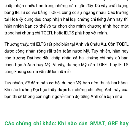
chấp nhận nhiều hơn trong những năm gần đây. Dù vậy chất lượng
bằng IELTS so với bằng TOEFL cũng có sự ngang nhau. Các trường
tại Hoa Kỳ cũng đều chấp nhận hai loại chứng chỉ tiếng Anh này thì
hiển nhiên bạn có thể vô tư chọn cho mình chương trình học một
trong hai chứng chỉ TOEFL hoặc IELTS phù hợp với mình.
Thường thấy, thi IELTS rất phổ biến tại Anh và Châu Âu. Còn TOEFL
được công nhận rộng rãi trên toàn nước Mỹ. Tuy nhiên, hiện nay
các trường Đại học đều chấp nhận cả hai chứng chỉ này dù bạn
chọn học ở Anh hay Mỹ. Vì vậy, du học Mỹ cần TOEFL hay IELTS
cũng không còn là vấn đề lớn nữa rồi.
Tuy nhiên, để đảm bảo cơ hội du học Mỹ bạn nên thi cả hai bằng.
Khi các trường Đại học thấy được hai chứng chỉ tiếng Anh này của
bạn thì sẽ không còn nghi ngờ về trình độ tiếng Anh của bạn nữa.
Các chứng chỉ khác: Khi nào cần GMAT, GRE hay