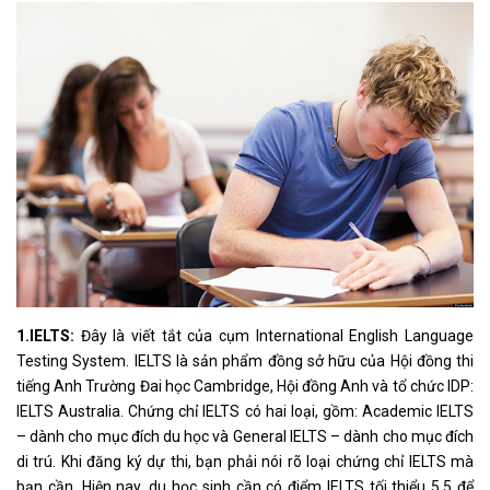
1.IELTS:
Đây là viết tắt của cụm International English Language
Testing System. IELTS là sản phẩm đồng sở hữu của Hội đồng thi
tiếng Anh Trường Đai học Cambridge, Hội đồng Anh và tổ chức IDP:
IELTS Australia. Chứng chỉ IELTS có hai loại, gồm: Academic IELTS
– dành cho mục đích du học và General IELTS – dành cho mục đích
di trú. Khi đăng ký dự thi, bạn phải nói rõ loại chứng chỉ IELTS mà
bạn cần. Hiện nay, du học sinh cần có điểm IELTS tối thiểu 5.5 để