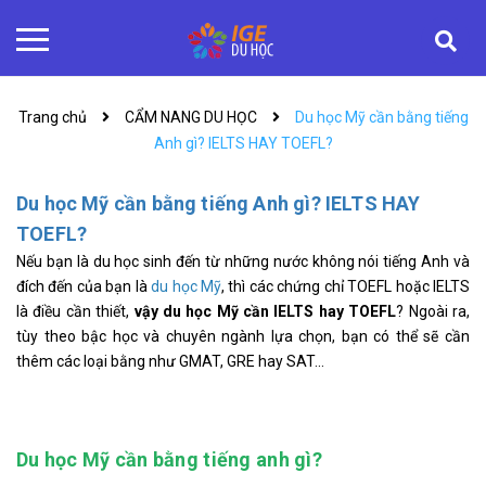
Trang chủ
CẨM NANG DU HỌC
Du học Mỹ cần bằng tiếng
Anh gì? IELTS HAY TOEFL?
Du học Mỹ cần bằng tiếng Anh gì? IELTS HAY
TOEFL?
Nếu bạn là du học sinh đến từ những nước không nói tiếng Anh và
đích đến của bạn là
du học Mỹ
, thì các chứng chỉ TOEFL hoặc IELTS
là điều cần thiết,
vậy du học Mỹ cần IELTS hay TOEFL
? Ngoài ra,
tùy theo bậc học và chuyên ngành lựa chọn, bạn có thể sẽ cần
thêm các loại bằng như GMAT, GRE hay SAT…
Du học Mỹ cần bằng tiếng anh gì?