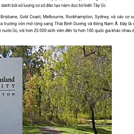
 danh bởi số lượng cơ sở đào tạo nằm dọc bờ biển Tây Úc.
n Brisbane, Gold Coast, Melbourne, Rockhampton, Sydney, và các cơ s
ra trường còn mở rộng sang Thái Bình Dương và Đông Nam Á. Đây là 
t nước Úc, với hơn 25.000 sinh viên đến từ hơn 100 quốc gia khác nhau 