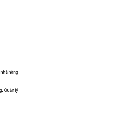
ị nhà hàng
g, Quản lý