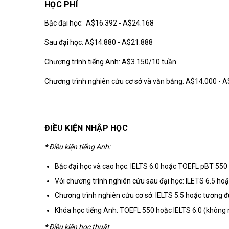
HỌC PHÍ
Bậc đại học: A$16.392 - A$24.168
Sau đại học: A$14.880 - A$21.888
Chương trình tiếng Anh: A$3.150/10 tuần
Chương trình nghiên cứu cơ sở và văn bằng: A$14.000 - 
ĐIỀU KIỆN NHẬP HỌC
* Điều kiện tiếng Anh:
Bậc đại học và cao học: IELTS 6.0 hoặc TOEFL pBT 550
Với chương trình nghiên cứu sau đại học: ILETS 6.5 h
Chương trình nghiên cứu cơ sở: IELTS 5.5 hoặc tương đ
Khóa học tiếng Anh: TOEFL 550 hoặc IELTS 6.0 (không
* Điều kiện học thuật