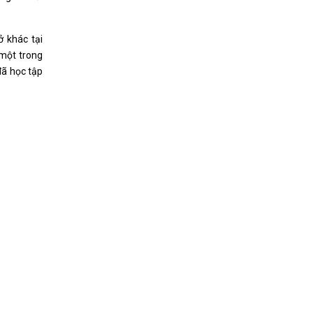
ở khác tại
một trong
đã học tập