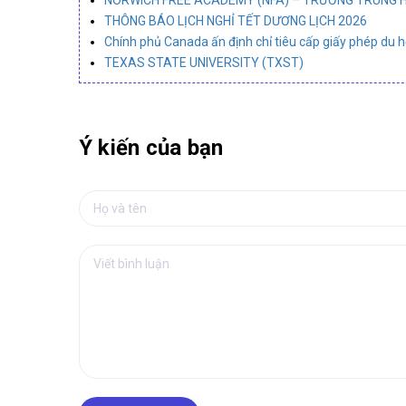
THÔNG BÁO LỊCH NGHỈ TẾT DƯƠNG LỊCH 2026
Chính phủ Canada ấn định chỉ tiêu cấp giấy phép du 
TEXAS STATE UNIVERSITY (TXST)
Ý kiến của bạn