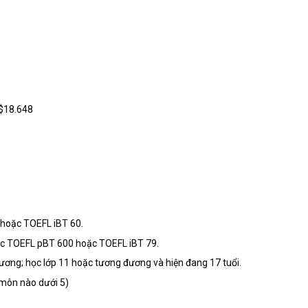
A$18.648
 hoặc TOEFL iBT 60.
oặc TOEFL pBT 600 hoặc TOEFL iBT 79.
ương; học lớp 11 hoặc tương đương và hiện đang 17 tuổi.
 môn nào dưới 5)