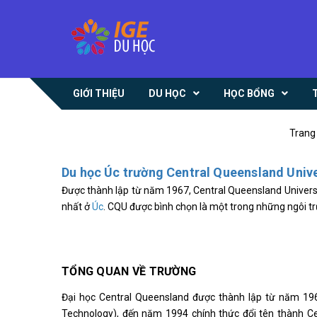
GIỚI THIỆU
DU HỌC
HỌC BỔNG
Trang
Du học Úc trường Central Queensland Univ
Được thành lập từ năm 1967, Central Queensland Universit
nhất ở
Úc
. CQU được bình chọn là một trong những ngôi tr
TỔNG QUAN VỀ TRƯỜNG
Đại học Central Queensland được thành lập từ năm 196
Technology), đến năm 1994 chính thức đổi tên thành Cen