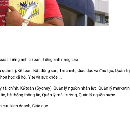
oast: Tiếng anh cơ bản, Tiếng anh nâng cao.
 quản trị, Kế toán, Bất động sản, Tài chính, Giáo dục và đào tạo, Quản tr
oa học xã hội, Y tế và sức khóe, ...
ý tài chính, Kế toán (Sydney), Quản lý nguồn nhân lực, Quản lý marketin
tin, Hệ thống thông tin, Quản lý môi trường, Quản lý nguồn nước…
ên cứu kinh doanh, Giáo dục.