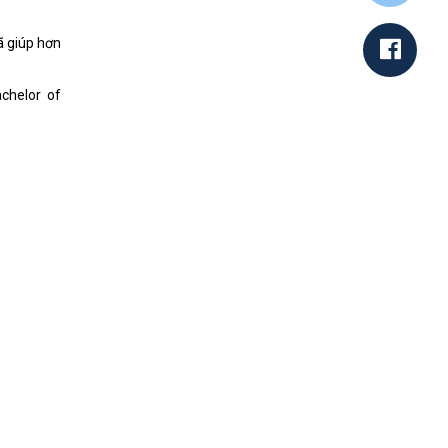
ã giúp hơn
chelor of