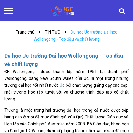
Trang chủ
TIN TỨC
Du học Úc trường Đại học
Wollongong - Top đầu về chất lượng
Du học Úc trường Đại học Wollongong - Top đầu
về chất lượng
ĐH Wollongong được thành lập năm 1951 tại thành phố
Wollongong, bang New South Wales của Úc, là một trong những
trường đại học tốt nhất nước
Úc
bởi chất lượng giảng dạy cao cấp,
môi trường học tập tuyệt vời và chương trình đào tạo có chất
lượng.
Trường là một trong hai trường đại học trong cả nước được xếp
hạng cao ở mọi đề mục đánh giá của Quỹ Chất lượng Giáo dục và
Học tập của Chính phủ Australia năm 2008, Bộ Giáo dục, Khoa học
và Đào tạo. UOW cũng được xếp hạng tối ưu năm sao ở sáu đề mục