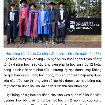
-
Học bổng Ưu tú bậc Cử nhân dành cho sinh viên quốc tế (UES)
:
Học bổng có trị giá khoảng 25% học phí với khoảng thời gian hỗ trợ
tối đa 4 năm học. Yêu cầu ứng viên phải là học sinh lớp 12 hoặc
đang là sinh viên năm nhất của 1 trường Đại học danh tiếng. Không
có giới hạn về số lượng học bổng, chỉ cần ứng viên đáp ứng được
yêu cầu đầu vào thì ứng viên sẽ lập tức được trao học bổng này
một cách tự động sau khi đã nhận được thư mời nhập học.
- Học bổng hỗ trợ học phí dành cho sinh viên quốc tế ở khuôn viên
Sydney: Học bổng sẽ hỗ trợ toàn bộ học phí 2 môn học cuối cùng