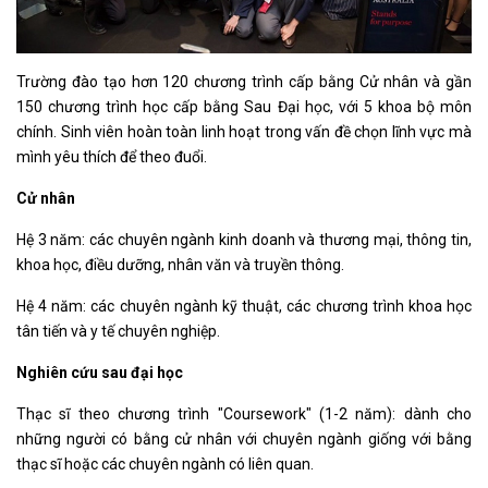
Trường đào tạo hơn 120 chương trình cấp bằng Cử nhân và gần
150 chương trình học cấp bằng Sau Đại học, với 5 khoa bộ môn
chính. Sinh viên hoàn toàn linh hoạt trong vấn đề chọn lĩnh vực mà
mình yêu thích để theo đuổi.
Cử nhân
Hệ 3 năm: các chuyên ngành kinh doanh và thương mại, thông tin,
khoa học, điều dưỡng, nhân văn và truyền thông.
Hệ 4 năm: các chuyên ngành kỹ thuật, các chương trình khoa học
tân tiến và y tế chuyên nghiệp.
Nghiên cứu sau đại học
Thạc sĩ theo chương trình "Coursework" (1-2 năm): dành cho
những người có bằng cử nhân với chuyên ngành giống với bằng
thạc sĩ hoặc các chuyên ngành có liên quan.