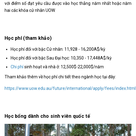
với điểm số đạt yêu cầu được vào học thẳng năm nhất hoặc năm
hai các khóa cử nhân UOW.
Học phí (tham khảo)
Học phí đối với bậc Cử nhân: 11,928 - 16,200A$/kỳ
Học phí đối với bậc Sau Đại học: 10,350 - 17,448A$/kỳ
Chi phí
sinh hoạt và nhà ở: 12,500$-22,000$/năm
Tham khảo thêm về học phí chi tiết theo ngành học tại đây:
https://www.uow.edu.au/future/international/apply/fees/index.html
Học bổng dành cho sinh viên quốc tế