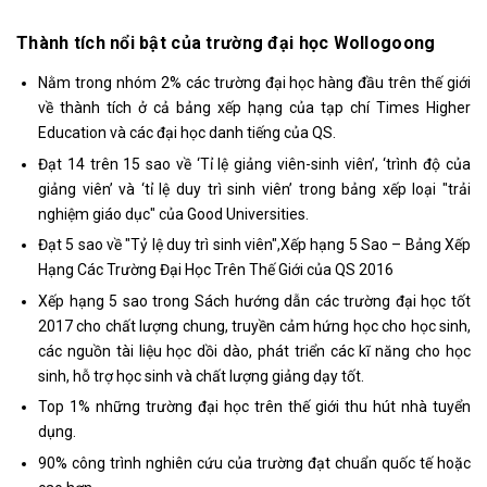
Thành tích nổi bật của trường đại học Wollogoong
Nằm trong nhóm 2% các trường đại học hàng đầu trên thế giới
về thành tích ở cả bảng xếp hạng của tạp chí Times Higher
Education và các đại học danh tiếng của QS.
Đạt 14 trên 15 sao về ‘Tỉ lệ giảng viên-sinh viên’, ‘trình độ của
giảng viên’ và ‘tỉ lệ duy trì sinh viên’ trong bảng xếp loại "trải
nghiệm giáo dục" của Good Universities.
Đạt 5 sao về "Tỷ lệ duy trì sinh viên",Xếp hạng 5 Sao – Bảng Xếp
Hạng Các Trường Đại Học Trên Thế Giới của QS 2016
Xếp hạng 5 sao trong Sách hướng dẫn các trường đại học tốt
2017 cho chất lượng chung, truyền cảm hứng học cho học sinh,
các nguồn tài liệu học dồi dào, phát triển các kĩ năng cho học
sinh, hỗ trợ học sinh và chất lượng giảng dạy tốt.
Top 1% những trường đại học trên thế giới thu hút nhà tuyển
dụng.
90% công trình nghiên cứu của trường đạt chuẩn quốc tế hoặc