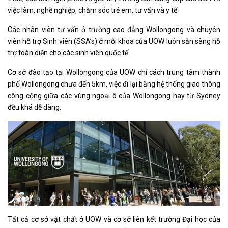
việc làm, nghề nghiệp, chăm sóc trẻ em, tư vấn và y tế.
Các nhân viên tư vấn ở trường cao đẳng Wollongong và chuyên
viên hỗ trợ Sinh viên (SSA’s) ở mỗi khoa của UOW luôn sẵn sàng hỗ
trợ toàn diện cho các sinh viên quốc tế.
Cơ sở đào tạo tại Wollongong của UOW chỉ cách trung tâm thành
phố Wollongong chưa đến 5km, việc đi lại bằng hệ thống giao thông
công cộng giữa các vùng ngoại ô của Wollongong hay từ Sydney
đều khá dễ dàng.
Tất cả cơ sở vật chất ở UOW và cơ sở liên kết trường Đại học của