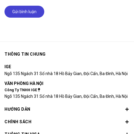
Gửi bình luận
THÔNG TIN CHUNG
IGE
Ngõ 135 Ngách 31 Số nhà 18 Hồ Bảy Gian, Đội Cấn, Ba Đình, Hà Nội
VĂN PHÒNG HÀ NỘI
Công Ty TNHH IGE
Ngõ 135 Ngách 31 Số nhà 18 Hồ Bảy Gian, Đội Cấn, Ba Đình, Hà Nội
HƯỚNG DẪN
CHÍNH SÁCH