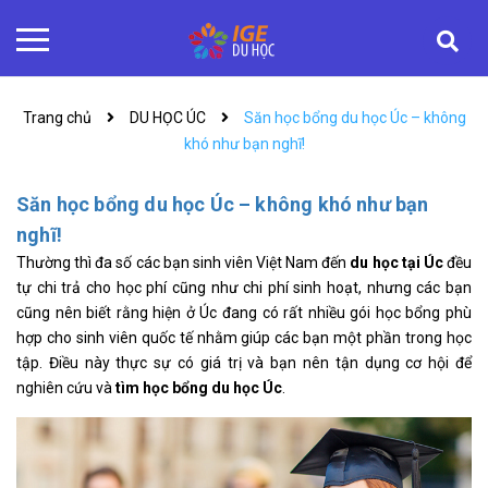
Trang chủ
DU HỌC ÚC
Săn học bổng du học Úc – không
khó như bạn nghĩ!
Săn học bổng du học Úc – không khó như bạn
nghĩ!
Thường thì đa số các bạn sinh viên Việt Nam đến
du học tại Úc
đều
tự chi trả cho học phí cũng như chi phí sinh hoạt, nhưng các bạn
cũng nên biết rằng hiện ở Úc đang có rất nhiều gói học bổng phù
hợp cho sinh viên quốc tế nhằm giúp các bạn một phần trong học
tập. Điều này thực sự có giá trị và bạn nên tận dụng cơ hội để
nghiên cứu và
tìm học bổng du học Úc
.