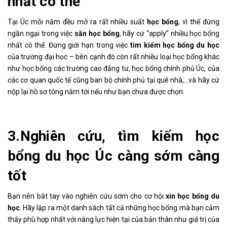
nhất có thể
Tại Úc mỗi năm đều mở ra rất nhiều suất
học bổng
, vì thế đừng
ngần ngại trong việc
săn học bổng
, hãy cứ “apply” nhiều học bổng
nhất có thể. Đừng giới hạn trong việc
tìm kiếm học bổng du học
của trường đại học – bên cạnh đó còn rất nhiều loại học bổng khác
như học bổng các trường cao đẳng tư, học bổng chính phủ Úc, của
các cơ quan quốc tế cũng ban bộ chính phủ tại quê nhà,…và hãy cứ
nộp lại hồ sơ tỏng năm tới nếu như bạn chưa được chọn.
3.Nghiên cứu, tìm kiếm học
bổng du học Úc càng sớm càng
tốt
Bạn nên bắt tay vào nghiên cứu sớm cho cơ hội
xin học bổng du
học
. Hãy lập ra một danh sách tất cả những học bổng mà bạn cảm
thấy phù hợp nhất với năng lực hiện tại của bản thân như giá trị của