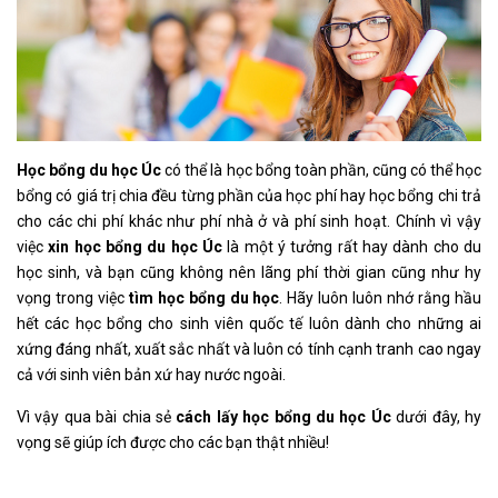
Học bổng du học Úc
có thể là học bổng toàn phần, cũng có thể học
bổng có giá trị chia đều từng phần của học phí hay học bổng chi trả
cho các chi phí khác như phí nhà ở và phí sinh hoạt. Chính vì vậy
việc
xin học bổng du học Úc
là một ý tưởng rất hay dành cho du
học sinh, và bạn cũng không nên lãng phí thời gian cũng như hy
vọng trong việc
tìm học bổng du học
. Hãy luôn luôn nhớ rằng hầu
hết các học bổng cho sinh viên quốc tế luôn dành cho những ai
xứng đáng nhất, xuất sắc nhất và luôn có tính cạnh tranh cao ngay
cả với sinh viên bản xứ hay nước ngoài.
Vì vậy qua bài chia sẻ
cách lấy học bổng du học Úc
dưới đây, hy
vọng sẽ giúp ích được cho các bạn thật nhiều!