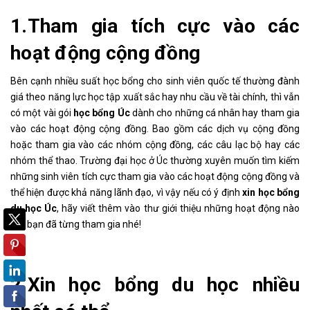
1.Tham gia tích cực vào các
hoạt động cộng đồng
Bên cạnh nhiều suất học bổng cho sinh viên quốc tế thường đành
giá theo năng lực học tập xuất sắc hay nhu cầu về tài chính, thì vẫn
có một vài gói
học bổng Úc
dành cho những cá nhân hay tham gia
vào các hoạt động cộng đồng. Bao gồm các dịch vụ cộng đồng
hoặc tham gia vào các nhóm cộng đồng, các câu lạc bộ hay các
nhóm thể thao. Trường đại học ở Úc thường xuyên muốn tìm kiếm
những sinh viên tích cực tham gia vào các hoạt động cộng đồng và
thể hiện được khả năng lãnh đạo, vì vậy nếu có ý định
xin học bổng
du học Úc
, hãy viết thêm vào thư giới thiệu những hoạt động nào
mà bạn đã từng tham gia nhé!
2.Xin học bổng du học nhiều