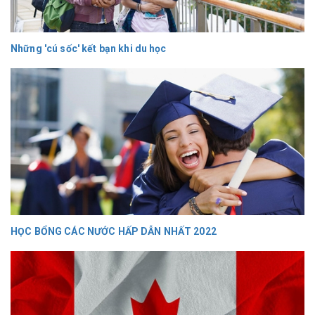
Những 'cú sốc' kết bạn khi du học
HỌC BỔNG CÁC NƯỚC HẤP DẪN NHẤT 2022