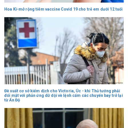
Hoa Kì-mở rộng tiêm vaccine Covid 19 cho trẻ em dưới 12 tuổi
Đề xuất cơ sở kiểm dịch cho Victoria, Úc - khi Thủ tướng phải
đối mặt với phản ứng dữ dội về lệnh cấm các chuyến bay trở lại
từ Ấn Độ