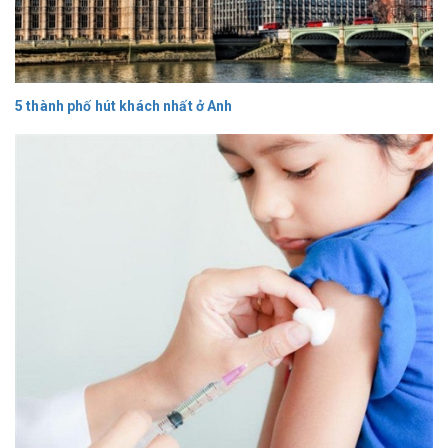
5 thành phố hút khách nhất ở Anh