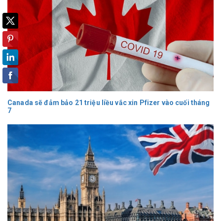
Canada sẽ đảm bảo 21 triệu liều vắc xin Pfizer vào cuối tháng
7