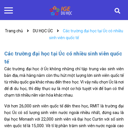
Trang chủ
DU HỌC ÚC
Các trường đại học tại Úc có nhiều
sinh viên quốc tế
Các trường đại học tại Úc có nhiều sinh viên quốc
tế
Các trường đại học ở Úc không những chỉ tập trung vào sinh viên
bản địa, mà hằng nằm còn thu hút một lượng lớn sinh viên quốc tế
từ nhiều quốc gia khác nhau đến theo học. Vì vậy nếu chọn Úc là nơi
để đi du học, thì đây thực sự là một cơ hội tuyệt vời để bạn có thể
chạm tới nhiều nền văn hóa khác nhau.
Với hơn 26,000 sinh viên quốc tế đến theo học, RMIT là trường đại
học Úc có số lượng sinh viên nước ngoài nhiều nhất, đứng sau là
Đại học Monash với 22,000 sinh viên và Đại học Curtin với số sinh
viên quốc tế là 15,000. Về tỉ lệ phần trăm sinh viên nước ngoài cao