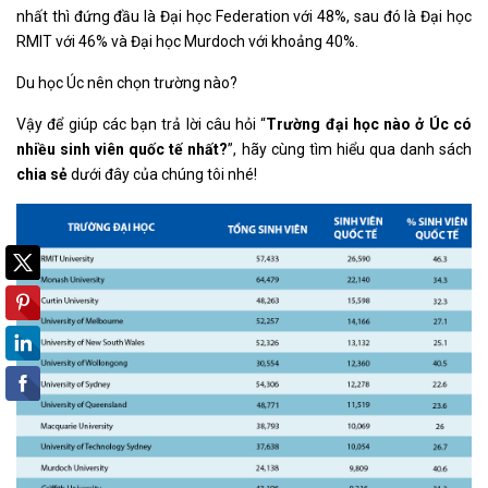
nhất thì đứng đầu là Đại học Federation với 48%, sau đó là Đại học
RMIT với 46% và Đại học Murdoch với khoảng 40%.
Du học Úc nên chọn trường nào?
Vậy để giúp các bạn trả lời câu hỏi “
Trường đại học nào ở Úc có
nhiều sinh viên quốc tế nhất?
”, hãy cùng tìm hiểu qua danh sách
chia sẻ
dưới đây của chúng tôi nhé!