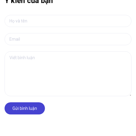
Ý kiến của bạn
Gửi bình luận