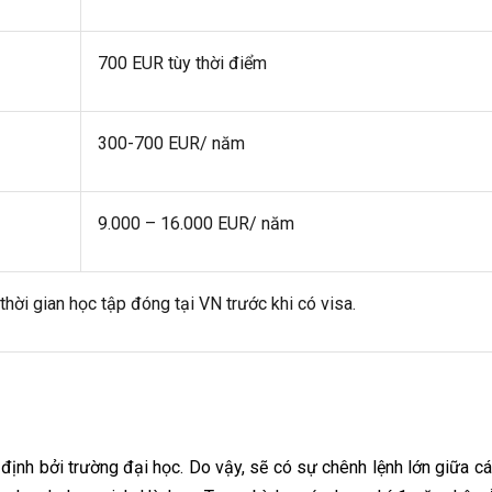
700 EUR tùy thời điểm
300-700 EUR/ năm
9.000 – 16.000 EUR/ năm
hời gian học tập đóng tại VN trước khi có visa.
ịnh bởi trường đại học. Do vậy, sẽ có sự chênh lệnh lớn giữa cá