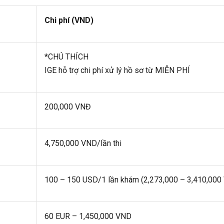
Chi phí (VND)
*CHÚ THÍCH
IGE hỗ trợ chi phí xử lý hồ sơ từ MIỄN PHÍ
200,000 VNĐ
4,750,000 VND/lần thi
100 – 150 USD/1 lần khám (2,273,000 – 3,410,000
60 EUR – 1,450,000 VND