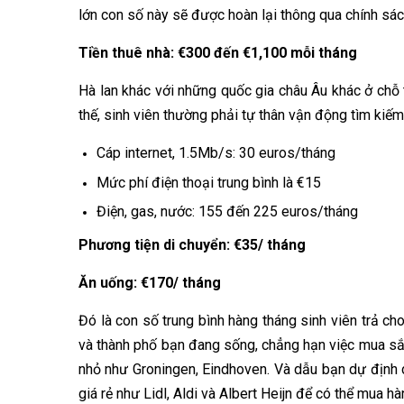
lớn con số này sẽ được hoàn lại thông qua chính sác
Tiền thuê nhà: €300 đến €1,100 mỗi tháng
Hà lan khác với những quốc gia châu Âu khác ở chỗ t
thế, sinh viên thường phải tự thân vận động tìm kiếm
Cáp internet, 1.5Mb/s: 30 euros/tháng
Mức phí điện thoại trung bình là €15
Điện, gas, nước: 155 đến 225 euros/tháng
Phương tiện di chuyển: €35/ tháng
Ăn uống: €170/ tháng
Đó là con số trung bình hàng tháng sinh viên trả ch
và thành phố bạn đang sống, chẳng hạn việc mua s
nhỏ như Groningen, Eindhoven. Và dẫu bạn dự định du
giá rẻ như Lidl, Aldi và Albert Heijn để có thể mua hàn