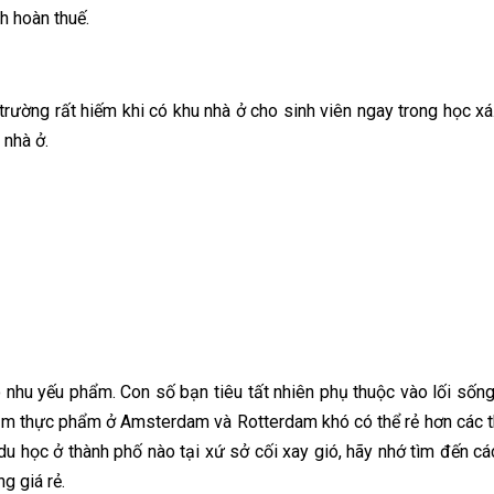
h hoàn thuế.
rường rất hiếm khi có khu nhà ở cho sinh viên ngay trong học xá.
 nhà ở.
o nhu yếu phẩm. Con số bạn tiêu tất nhiên phụ thuộc vào lối sốn
ắm thực phẩm ở Amsterdam và Rotterdam khó có thể rẻ hơn các 
 học ở thành phố nào tại xứ sở cối xay gió, hãy nhớ tìm đến các
g giá rẻ.