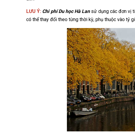
LƯU Ý:
Chi phí Du học Hà Lan
sử dụng các đơn vị t
có thể thay đổi theo từng thời kỳ, phụ thuộc vào tỷ gi