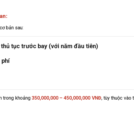
an:
cơ bản sau:
 thủ tục trước bay (với năm đầu tiên)
hí
 trong khoảng
350,000,000 – 450,000,000 VNĐ
, tùy thuộc vào 