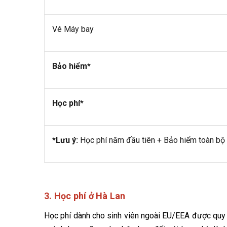
Vé Máy bay
Bảo hiểm*
Học phí*
*Lưu ý:
Học phí năm đầu tiên + Bảo hiểm toàn bộ t
3. Học phí ở Hà Lan
Học phí dành cho sinh viên ngoài EU/EEA được quy đ