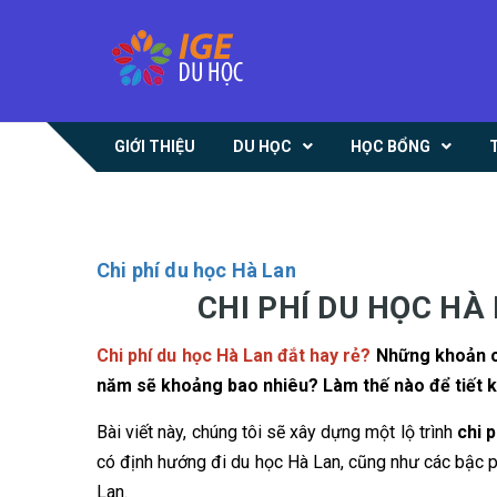
GIỚI THIỆU
DU HỌC
HỌC BỔNG
Chi phí du học Hà Lan
CHI PHÍ DU HỌC HÀ
Chi phí du học Hà Lan đắt hay rẻ?
Những khoản chi
năm sẽ khoảng bao nhiêu? Làm thế nào để tiết k
Bài viết này, chúng tôi sẽ xây dựng một lộ trình
chi 
có định hướng đi du học Hà Lan, cũng như các bậc ph
Lan.