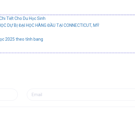
Chi Tiết Cho Du Học Sinh
C DỰ BỊ ĐẠI HỌC HÀNG ĐẦU TẠI CONNECTICUT, MỸ
học 2025 theo tỉnh bang