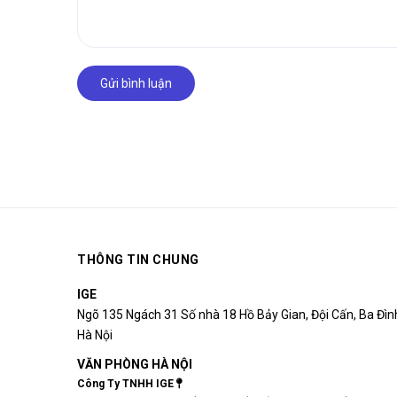
Gửi bình luận
THÔNG TIN CHUNG
IGE
Ngõ 135 Ngách 31 Số nhà 18 Hồ Bảy Gian, Đội Cấn, Ba Đìn
Hà Nội
VĂN PHÒNG HÀ NỘI
Công Ty TNHH IGE