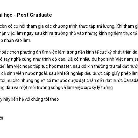
ại học - Post Graduate
ốt còn có cơ hội tham gia các chương trình thực tập trả lương. Khi tham
i nhận việc làm ngay sau khi ra trường nhờ vào những kinh nghiệm thực tế
ập nhận vào làm.
c chọn phướng án tìm việc làm trong nền kinh tế cực kỳ phát triển đa
ó tay nghề cũng như trình độ cao. Đã có nhiều du học sinh Việt nam s
 để làm việc hoặc tiếp tục học master, sau đó xin thường trú tại đất nư
 cả sinh viên nước ngoài, sau khi tốt nghiệp đều được cấp giấy phép làm
n tối ưu cho những người có mơ ước được đặt chân đến đất nước Canada
 và một môi trường sống và làm việc cực kỳ lý tưởng.
 hãy liên hệ với chúng tôi theo
ội