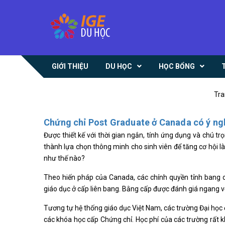
GIỚI THIỆU
DU HỌC
HỌC BỔNG
Tra
Chứng chỉ Post Graduate ở Canada có ý ngh
Được thiết kế với thời gian ngắn, tính ứng dụng và chú tr
thành lựa chọn thông minh cho sinh viên để tăng cơ hội l
như thế nào?
Theo hiến pháp của Canada, các chính quyền tỉnh bang c
giáo dục ở cấp liên bang. Bằng cấp được đánh giá ngang v
Tương tự hệ thống giáo dục Việt Nam, các trường Đại học 
các khóa học cấp Chứng chỉ. Học phí của các trường rất kh