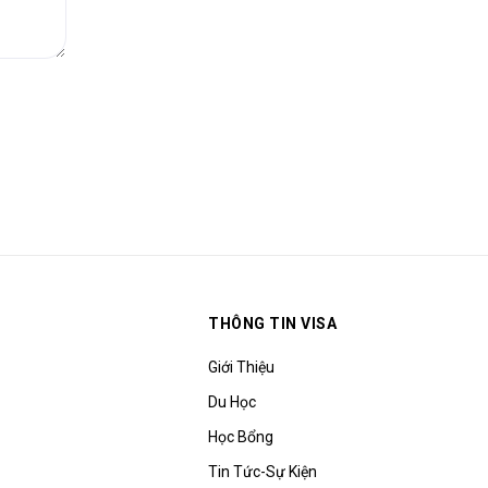
THÔNG TIN VISA
Giới Thiệu
Du Học
Học Bổng
Tin Tức-Sự Kiện