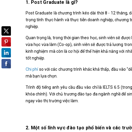
1. Post Graduate là gì?
Post Graduate là chương trình kéo dài thời 8 - 12 tháng
trọng tính thực hành và thực tiễn doanh nghiệp, chương t
nghiệp.
Quan trọng là, trong thời gian theo học, sinh viên sẽ được
vừa học vừa làm (Co-op), sinh viên sẽ được trả lương tron
kinh nghiệm mà còn là cơ hội để thể hiện khả năng với nhà 
tốt nghiệp.
Chi phí
so với các chương trình khác khá thấp, đầu vào "
mà bạn lựa chọn.
Trình độ tiếng anh yêu cầu đầu vào chỉ là IELTS 6.5
khóa chính). Với chủ trương đào tạo đa ngành nghề để sinh
ngay vào thị trường việc làm.
2. Một số lĩnh vực đào tạo phổ biến và các trư