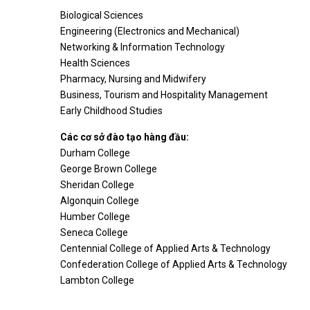
Biological Sciences
Engineering (Electronics and Mechanical)
Networking & Information Technology
Health Sciences
Pharmacy, Nursing and Midwifery
Business, Tourism and Hospitality Management
Early Childhood Studies
Các cơ sở đào tạo hàng đầu:
Durham College
George Brown College
Sheridan College
Algonquin College
Humber College
Seneca College
Centennial College of Applied Arts & Technology
Confederation College of Applied Arts & Technology
Lambton College