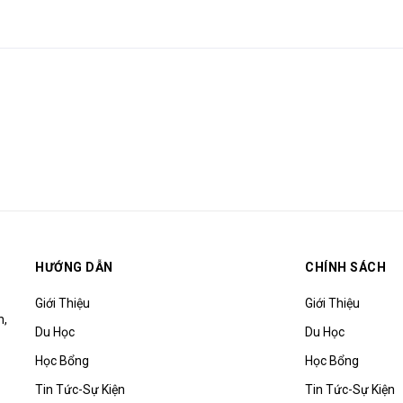
HƯỚNG DẪN
CHÍNH SÁCH
Giới Thiệu
Giới Thiệu
h,
Du Học
Du Học
Học Bổng
Học Bổng
Tin Tức-Sự Kiện
Tin Tức-Sự Kiện