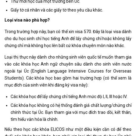
Thư mời học của một trường bên Úc.
Giấy tờ cá nhân và các giấy tờ theo yêu cầu khác.
Loại visa nào phù hợp?
Trong trường hợp này, bạn có thể xin visa 570. Đây là loại visa dành
cho du học sinh chỉ học tiếng Anh để lấy chứng chỉ hoặc không lấy
chứng chỉ mà không học lên bất cứ khóa chuyên môn nào khác.
Loại thị thực này dành cho những sinh viên quốc tế muốn tham gia
vào các khóa học Anh ngữ chuyên sâu dành cho sinh viên nước
ngoài tại Úc (English Language Intensive Courses for Overseas
Students). Các khóa học bao gồm hai trường hợp (có thể xem là
mục đích của sinh viên khi đăng ký visa này):
Các khóa học để lấy chứng chỉ tiếng Anh mức độ I, II, III hoặc IV.
Các khóa học không có hệ thống đánh giá chất lượng/chứng chỉ
chính thức tại Úc. Bạn tham gia với mục đích trao dồi, kết thân,
tìm hiểu văn hóa là chính.
Nếu theo học các khóa ELICOS như một điều kiện cần có để theo