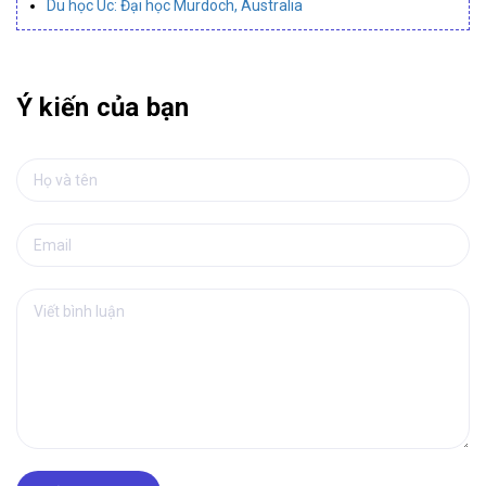
Du học Úc: Đại học Murdoch, Australia
Ý kiến của bạn