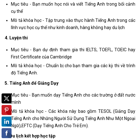
Mục tiêu - Bạn muốn học nói và viết Tiếng Anh trong bối cảnh
cụ thể
Mô tả khóa học - Tập trung vào thực hành Tiếng Anh trong các
lĩnh vực học cụ thể như kinh doanh, hàng không hay du lịch
4. Luyện thi
Mục tiêu - Bạn dự định tham gia thi IELTS, TOEFL, TOEIC hay
First Certificate của Cambridge
Mô tả khóa học - Chuẩn bị cho bạn tham gia các kỳ thi về trình
độ Tiếng Anh.
5. Tiếng Anh để Giảng Dạy
Mục tiêu - Bạn muốn dạy Tiếng Anh cho các trường ở đất nước
mình
Mô tả khóa học - Các khóa này bao gồm TESOL (Giảng Dạy
Tiếng Anh cho Những Người Sử Dụng Tiếng Anh Như Một Ngoại
Ngữ),EFTC (Dạy Tiếng Anh Cho Trẻ Em).
6. Du lịch kết hợp học tập