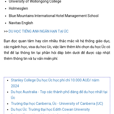
University of Wollongong College
Holmesglen
Blue Mountains International Hotel Management School
Navitas English
>>
DU HỌC TIẾNG ANH NGẮN HẠN TẠI ÚC
Bạn đọc quan tâm hay còn nhiều thắc mắc về hệ thống giáo dục,
các ngành học, visa du hoc Uc, việc làm thêm khi chọn du học Úc có
thể để lại thông tin tại phần hỏi đáp bên dưới để được cập nhật
thêm thông tin và tư vấn miễn phí.
Stanley College Du học Úc học phí chỉ 10.000 AUD/ năm
2024
Du học Australia - Top các thành phố đáng để du học nhất tại
Úc
Trường Đại học Canberra, Úc - University of Canberra (UC)
Du học Úc: Trường Đại học Edith Cowan University