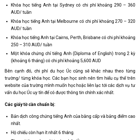
Khóa học tiếng Anh tại Sydney có chi phí khoảng 290 – 360
AUD/ tuần
Khóa học tiếng Anh tại Melbourne có chi phí khoảng 270 – 320
AUD/ tuần
Khóa học tiếng Anh tại Cairns, Perth, Brisbane có chi phí khoảng
250 – 310 AUD/ tuần
Một khóa chứng chỉ tiếng Anh (Diploma of English) trong 2 kỳ
(khoảng 6 tháng) có chi phí khoảng 5,600 AUD
Bên cạnh đó, chi phí du học Úc cũng sẽ khác nhau theo từng
trường/ từng khóa học. Các bạn học sinh nên tìm hiểu cụ thể trên
website của trường mình muốn học hoặc liên lạc tới các dịch vụ tư
vấn du học Úc uy tín để có được thông tin chính xác nhất.
Các giấy tờ cần chuẩn bị:
Bản dịch công chứng tiếng Anh của bằng cấp và bảng điểm cao
nhất.
Hộ chiếu còn hạn ít nhất 6 tháng.