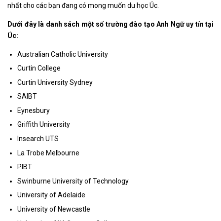
nhất cho các bạn đang có mong muốn du học Úc.
Dưới đây là danh sách một số trường đào tạo Anh Ngữ uy tín tại
Úc:
Australian Catholic University
Curtin College
Curtin University Sydney
SAIBT
Eynesbury
Griffith University
Insearch UTS
La Trobe Melbourne
PIBT
Swinburne University of Technology
University of Adelaide
University of Newcastle