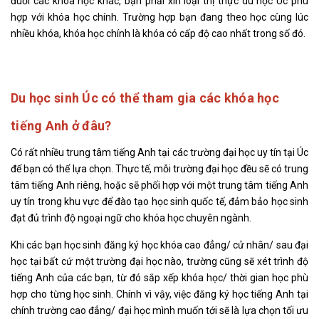
đuổi các khóa học khác, bạn phải xin loại thị thực du học Úc phù
hợp với khóa học chính. Trường hợp bạn đang theo học cùng lúc
nhiều khóa, khóa học chính là khóa có cấp độ cao nhất trong số đó.
Du học sinh Úc có thể tham gia các khóa học
tiếng Anh ở đâu?
Có rất nhiều trung tâm tiếng Anh tại các trường đại học uy tín tại Úc
để bạn có thể lựa chọn. Thực tế, mỗi trường đại học đều sẽ có trung
tâm tiếng Anh riêng, hoặc sẽ phối hợp với một trung tâm tiếng Anh
uy tín trong khu vực để đào tạo học sinh quốc tế, đảm bảo học sinh
đạt đủ trình độ ngoại ngữ cho khóa học chuyên ngành.
Khi các bạn học sinh đăng ký học khóa cao đẳng/ cử nhân/ sau đại
học tại bất cứ một trường đại học nào, trường cũng sẽ xét trình độ
tiếng Anh của các bạn, từ đó sắp xếp khóa học/ thời gian học phù
hợp cho từng học sinh. Chính vì vậy, việc đăng ký học tiếng Anh tại
chính trường cao đẳng/ đại học mình muốn tới sẽ là lựa chọn tối ưu