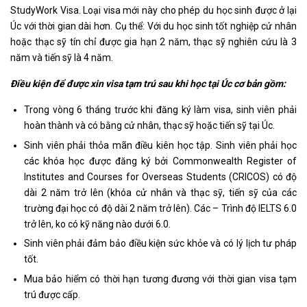
StudyWork Visa. Loại visa mới này cho phép du học sinh được ở lại
Úc với thời gian dài hơn. Cụ thể: Với du học sinh tốt nghiệp cử nhân
hoặc thạc sỹ tín chỉ được gia hạn 2 năm, thạc sỹ nghiên cứu là 3
năm và tiến sỹ là 4 năm.
Điều kiện để được xin visa tạm trú sau khi học tại Úc cơ bản gồm:
Trong vòng 6 tháng trước khi đăng ký làm visa, sinh viên phải
hoàn thành và có bằng cử nhân, thạc sỹ hoặc tiến sỹ tại Úc.
Sinh viên phải thỏa mãn điều kiên học tập. Sinh viên phải học
các khóa học được đăng ký bởi Commonwealth Register of
Institutes and Courses for Overseas Students (CRICOS) có độ
dài 2 năm trở lên (khóa cử nhân và thạc sỹ, tiến sỹ của các
trường đại học có độ dài 2 năm trở lên). Các – Trình độ IELTS 6.0
trở lên, ko có kỹ năng nào dưới 6.0.
Sinh viên phải đảm bảo điều kiện sức khỏe và có lý lịch tư pháp
tốt.
Mua bảo hiểm có thời hạn tương đương với thời gian visa tạm
trú được cấp.