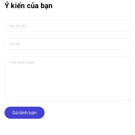
Ý kiến của bạn
Gửi bình luận