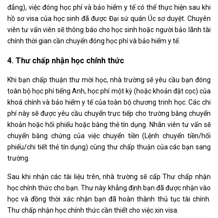
đẳng), việc đóng học phí và bảo hiểm y tế có thể thực hiện sau khi
hồ sơ visa của học sinh đã được Đại sứ quán Úc sơ duyệt. Chuyên
viên tư vấn viên sẽ thông báo cho học sinh hoặc người bảo lãnh tài
chính thời gian cần chuyển đóng học phí và bảo hiểm y tế.
4. Thư chấp nhận học chính thức
Khi bạn chấp thuận thư mời học, nhà trường sẽ yêu cầu bạn đóng
toàn bộ học phí tiếng Anh, học phí một kỳ (hoặc khoản đặt cọc) của
khoá chính và bảo hiểm y tế của toàn bộ chương trinh học. Các chi
phí này sẽ được yêu cầu chuyển trực tiếp cho trường bằng chuyển
khoản hoặc hối phiếu hoặc bằng thẻ tín dụng. Nhân viên tư vấn sẽ
chuyển bằng chứng của việc chuyển tiền (Lệnh chuyển tiền/hối
phiếu/chi tiết thẻ tín dụng) cùng thư chấp thuận của các bạn sang
trường.
Sau khi nhận các tài liệu trên, nhà trường sẽ cấp Thư chấp nhận
học chính thức cho bạn. Thư này khẳng định bạn đã được nhận vào
học và đồng thời xác nhận bạn đã hoàn thành thủ tục tài chính.
Thư chấp nhận học chính thức cần thiết cho việc xin visa.