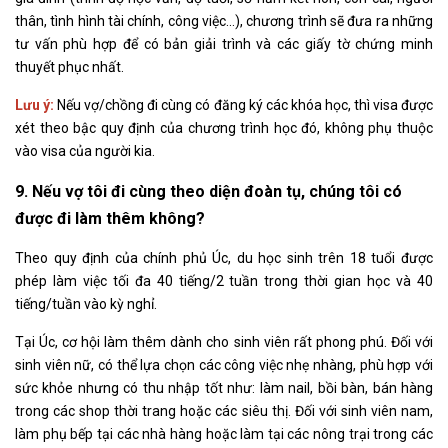
thân, tình hình tài chính, công việc…), chương trình sẽ đưa ra những
tư vấn phù hợp để có bản giải trình và các giấy tờ chứng minh
thuyết phục nhất.
Lưu ý:
Nếu vợ/chồng đi cùng có đăng ký các khóa học, thì visa được
xét theo bậc quy định của chương trình học đó, không phụ thuộc
vào visa của người kia.
9. Nếu vợ tôi đi cùng theo diện đoàn tụ, chúng tôi có
được đi làm thêm không?
Theo quy định của chính phủ Úc, du học sinh trên 18 tuổi được
phép làm việc tối đa 40 tiếng/2 tuần trong thời gian học và 40
tiếng/tuần vào kỳ nghỉ.
Tại Úc, cơ hội làm thêm dành cho sinh viên rất phong phú. Đối với
sinh viên nữ, có thể lựa chọn các công việc nhẹ nhàng, phù hợp với
sức khỏe nhưng có thu nhập tốt như: làm nail, bồi bàn, bán hàng
trong các shop thời trang hoặc các siêu thị. Đối với sinh viên nam,
làm phụ bếp tại các nhà hàng hoặc làm tại các nông trại trong các