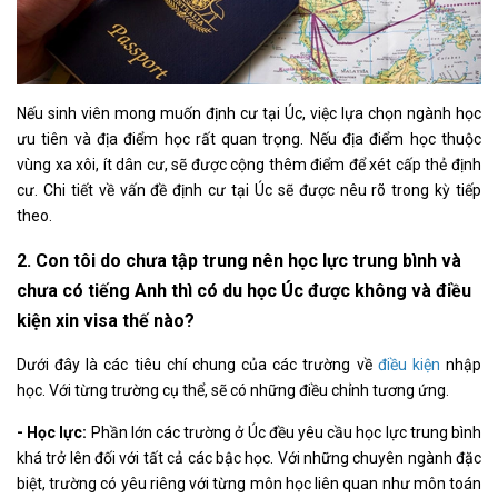
Nếu sinh viên mong muốn định cư tại Úc, việc lựa chọn ngành học
ưu tiên và địa điểm học rất quan trọng. Nếu địa điểm học thuộc
vùng xa xôi, ít dân cư, sẽ được cộng thêm điểm để xét cấp thẻ định
cư. Chi tiết về vấn đề định cư tại Úc sẽ được nêu rõ trong kỳ tiếp
theo.
2. Con tôi do chưa tập trung nên học lực trung bình và
chưa có tiếng Anh thì có du học Úc được không và điều
kiện xin visa thế nào?
Dưới đây là các tiêu chí chung của các trường về
điều kiện
nhập
học. Với từng trường cụ thể, sẽ có những điều chỉnh tương ứng.
- Học lực:
Phần lớn các trường ở Úc đều yêu cầu học lực trung bình
khá trở lên đối với tất cả các bậc học. Với những chuyên ngành đặc
biệt, trường có yêu riêng với từng môn học liên quan như môn toán