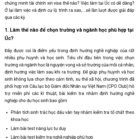
chứng minh tài chính xin visa thế nào? Việc làm tại Úc có dễ dàng?
Ở lại làm việc và định cư lộ trình ra sao,....sẽ lần lượt được giải đáp
qua các kỳ.
1. Làm thế nào để chọn trường và ngành học phù hợp tại
Úc?
Đây được coi là điểm yếu trong định hướng nghề nghiệp của rất
nhiều phụ huynh và học sinh. Tiêu chí đầu tiên trong việc chọn
trường và ngành học là nguyện vọng và sở trường của mỗi cá nhân,
định hướng việc làm sau khi ra trường. Để giúp phụ huynh và học
sinh không lựa chọn theo cảm tính, xu thế xã hội, chương trình đã
phối hợp với Câu lạc bộ Giám đốc Nhân sự Việt Nam (CPO Club) hỗ
trợ miễn phí các kĩ thuật, bài kiểm tra nhằm định hướng nghề
nghiệp cho du học sinh bao gồm:
Phân tích sinh trắc học dấu vân tay nhằm kiểm tra tố chất theo
khoa học
Làm bài test năng lực tư duy
Làm bài test kiểm tra nghề nghiệp phù hợp