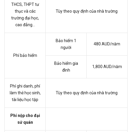
THCS, THPT tư
thục và các
Tùy theo quy định của nhà trường
trường đại học,
cao đẳng…
Bảo hiểm 1
480 AUD/năm
người
Phí bảo hiểm
Bảo hiểm gia
1,800 AUD/năm
đình
Phí ghi danh, phí
làm thẻ học sinh,
Tùy theo quy định của nhà trường
tài liệu học tập
Phí nộp cho đại
sứ quán