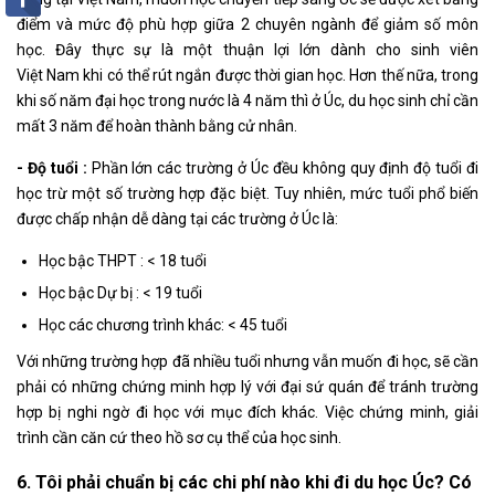
điểm và mức độ phù hợp giữa 2 chuyên ngành để giảm số môn
học. Đây thực sự là một thuận lợi lớn dành cho sinh viên
Việt Nam khi có thể rút ngắn được thời gian học. Hơn thế nữa, trong
khi số năm đại học trong nước là 4 năm thì ở Úc, du học sinh chỉ cần
mất 3 năm để hoàn thành bằng cử nhân.
- Độ tuổi :
Phần lớn các trường ở Úc đều không quy định độ tuổi đi
học trừ một số trường hợp đặc biệt. Tuy nhiên, mức tuổi phổ biến
được chấp nhận dễ dàng tại các trường ở Úc là:
Học bậc THPT : < 18 tuổi
Học bậc Dự bị : < 19 tuổi
Học các chương trình khác: < 45 tuổi
Với những trường hợp đã nhiều tuổi nhưng vẫn muốn đi học, sẽ cần
phải có những chứng minh hợp lý với đại sứ quán để tránh trường
hợp bị nghi ngờ đi học với mục đích khác. Việc chứng minh, giải
trình cần căn cứ theo hồ sơ cụ thể của học sinh.
6. Tôi phải chuẩn bị các chi phí nào khi đi du học Úc? Có