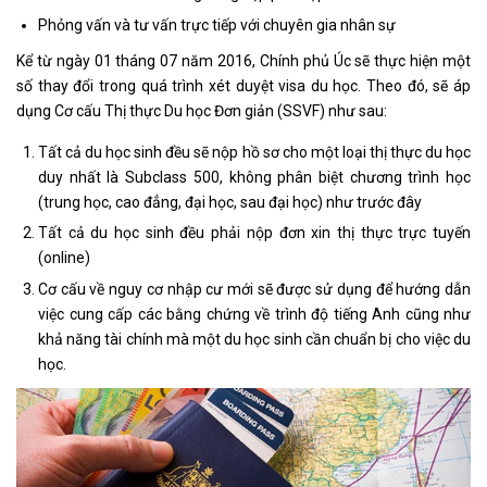
Phỏng vấn và tư vấn trực tiếp với chuyên gia nhân sự
Kể từ ngày 01 tháng 07 năm 2016, Chính phủ Úc sẽ thực hiện một
số thay đổi trong quá trình xét duyệt visa du học. Theo đó, sẽ áp
dụng Cơ cấu Thị thực Du học Đơn giản (SSVF) như sau:
Tất cả du học sinh đều sẽ nộp hồ sơ cho một loại thị thực du học
duy nhất là Subclass 500, không phân biệt chương trình học
(trung học, cao đẳng, đại học, sau đại học) như trước đây
Tất cả du học sinh đều phải nộp đơn xin thị thực trực tuyến
(online)
Cơ cấu về nguy cơ nhập cư mới sẽ được sử dụng để hướng dẫn
việc cung cấp các bằng chứng về trình độ tiếng Anh cũng như
khả năng tài chính mà một du học sinh cần chuẩn bị cho việc du
học.