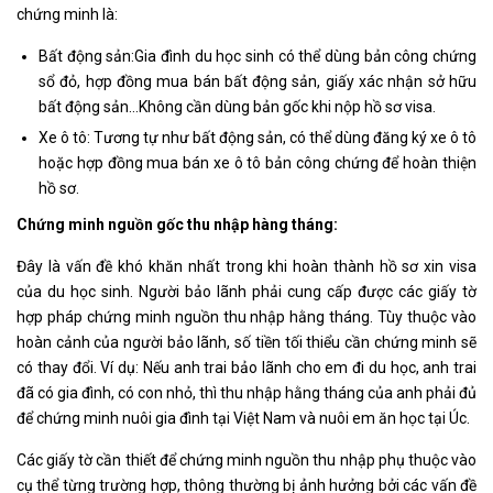
chứng minh là:
Bất động sản:Gia đình du học sinh có thể dùng bản công chứng
sổ đỏ, hợp đồng mua bán bất động sản, giấy xác nhận sở hữu
bất động sản…Không cần dùng bản gốc khi nộp hồ sơ visa.
Xe ô tô: Tương tự như bất động sản, có thể dùng đăng ký xe ô tô
hoặc hợp đồng mua bán xe ô tô bản công chứng để hoàn thiện
hồ sơ.
Chứng minh nguồn gốc thu nhập hàng tháng:
Đây là vấn đề khó khăn nhất trong khi hoàn thành hồ sơ xin visa
của du học sinh. Người bảo lãnh phải cung cấp được các giấy tờ
hợp pháp chứng minh nguồn thu nhập hằng tháng. Tùy thuộc vào
hoàn cảnh của người bảo lãnh, số tiền tối thiểu cần chứng minh sẽ
có thay đổi. Ví dụ: Nếu anh trai bảo lãnh cho em đi du học, anh trai
đã có gia đình, có con nhỏ, thì thu nhập hằng tháng của anh phải đủ
để chứng minh nuôi gia đình tại Việt Nam và nuôi em ăn học tại Úc.
Các giấy tờ cần thiết để chứng minh nguồn thu nhập phụ thuộc vào
cụ thể từng trường hợp, thông thường bị ảnh hưởng bởi các vấn đề