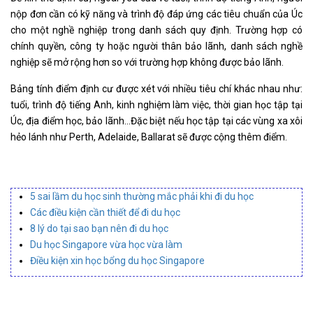
nộp đơn cần có kỹ năng và trình độ đáp ứng các tiêu chuẩn của Úc
cho một nghề nghiệp trong danh sách quy định. Trường hợp có
chính quyền, công ty hoặc người thân bảo lãnh, danh sách nghề
nghiệp sẽ mở rộng hơn so với trường hợp không được bảo lãnh.
Bảng tính điểm định cư được xét với nhiều tiêu chí khác nhau như:
tuổi, trình độ tiếng Anh, kinh nghiệm làm việc, thời gian học tập tại
Úc, địa điểm học, bảo lãnh…Đặc biệt nếu học tập tại các vùng xa xôi
hẻo lánh như Perth, Adelaide, Ballarat sẽ được cộng thêm điểm.
5 sai lầm du học sinh thường mắc phải khi đi du học
Các điều kiện cần thiết để đi du học
8 lý do tại sao bạn nên đi du học
Du học Singapore vừa học vừa làm
Điều kiện xin học bổng du học Singapore