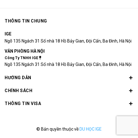
THÔNG TIN CHUNG
IGE
Ngõ 135 Ngách 31 Số nhà 18 Hồ Bảy Gian, Đội Cấn, Ba Đình, Hà Nội
VĂN PHÒNG HÀ NỘI
Công Ty TNHH IGE
Ngõ 135 Ngách 31 Số nhà 18 Hồ Bảy Gian, Đội Cấn, Ba Đình, Hà Nội
HƯỚNG DẪN
CHÍNH SÁCH
THÔNG TIN VISA
© Bản quyền thuộc về
DU HỌC IGE