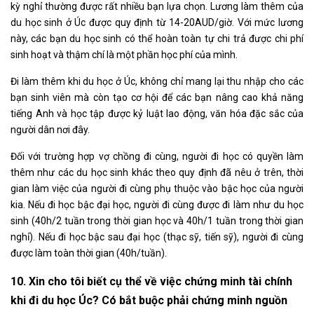
kỳ nghỉ thường được rất nhiều bạn lựa chọn. Lương làm thêm của
du học sinh ở Úc được quy định từ 14-20AUD/giờ. Với mức lương
này, các bạn du học sinh có thể hoàn toàn tự chi trả được chi phí
sinh hoạt và thậm chí là một phần học phí của mình.
Đi làm thêm khi du học ở Úc, không chỉ mang lại thu nhập cho các
bạn sinh viên mà còn tạo cơ hội để các bạn nâng cao khả năng
tiếng Anh và học tập được kỷ luật lao động, văn hóa đặc sắc của
người dân nơi đây.
Đối với trường hợp vợ chồng đi cùng, người đi học có quyền làm
thêm như các du học sinh khác theo quy định đã nêu ở trên, thời
gian làm việc của người đi cùng phụ thuộc vào bậc học của người
kia. Nếu đi học bậc đại học, người đi cùng được đi làm như du học
sinh (40h/2 tuần trong thời gian học và 40h/1 tuần trong thời gian
nghỉ). Nếu đi học bậc sau đại học (thạc sỹ, tiến sỹ), người đi cùng
được làm toàn thời gian (40h/tuần).
10. Xin cho tôi biết cụ thể về việc chứng minh tài chính
khi đi du học Úc? Có bắt buộc phải chứng minh nguồn