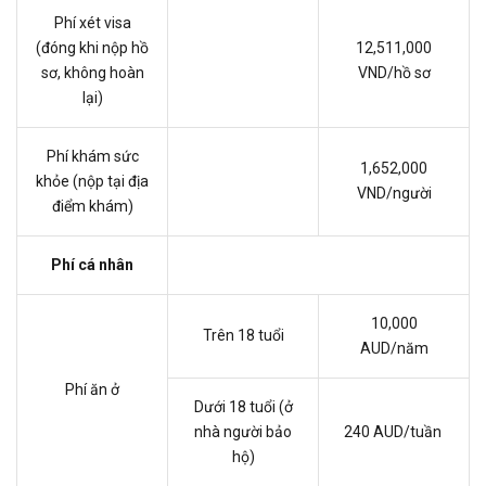
Phí xét visa
(đóng khi nộp hồ
12,511,000
sơ, không hoàn
VND/hồ sơ
lại)
Phí khám sức
1,652,000
khỏe (nộp tại địa
VND/người
điểm khám)
Phí cá nhân
10,000
Trên 18 tuổi
AUD/năm
Phí ăn ở
Dưới 18 tuổi (ở
nhà người bảo
240 AUD/tuần
hộ)