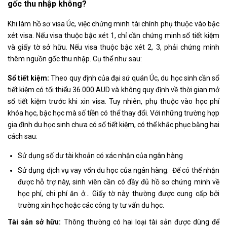
gốc thu nhập không?
Khi làm hồ sơ visa Úc, việc chứng minh tài chính phụ thuộc vào bậc
xét visa. Nếu visa thuộc bậc xét 1, chỉ cần chứng minh sổ tiết kiệm
và giấy tờ sở hữu. Nếu visa thuộc bậc xét 2, 3, phải chứng minh
thêm nguồn gốc thu nhập. Cụ thể như sau:
Sổ tiết kiệm:
Theo quy định của đại sứ quán Úc, du học sinh cần sổ
tiết kiệm có tối thiểu 36.000 AUD và không quy định về thời gian mở
sổ tiết kiệm trước khi xin visa. Tuy nhiên, phụ thuộc vào học phí
khóa học, bậc học mà số tiền có thể thay đổi. Với những trường hợp
gia đình du học sinh chưa có sổ tiết kiệm, có thể khắc phục bằng hai
cách sau:
Sử dụng số dư tài khoản có xác nhận của ngân hàng
Sử dụng dịch vụ vay vốn du học của ngân hàng: Để có thể nhận
được hỗ trợ này, sinh viên cần có đầy đủ hồ sơ chứng minh về
học phí, chi phí ăn ở… Giấy tờ này thường được cung cấp bởi
trường xin học hoặc các công ty tư vấn du học.
Tài sản sở hữu:
Thông thường có hai loại tài sản được dùng để