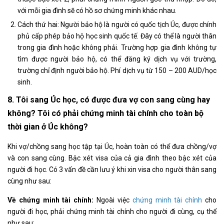
với mỗi gia đình sẽ có hồ sơ chứng minh khác nhau.
Cách thứ hai: Người bảo hộ là người có quốc tịch Úc, được chính
phủ cấp phép bảo hộ học sinh quốc tế. Đây có thể là người thân
trong gia đình hoặc không phải. Trường hợp gia đình không tự
tìm được người bảo hộ, có thể đăng ký dịch vụ với trường,
trường chỉ định người bảo hộ. Phí dịch vụ từ 150 – 200 AUD/học
sinh.
8. Tôi sang Úc học, có được đưa vợ con sang cùng hay
không? Tôi có phải chứng minh tài chính cho toàn bộ
thời gian ở Úc không?
Khi vợ/chồng sang học tập tại Úc, hoàn toàn có thể đưa chồng/vợ
và con sang cùng. Bậc xét visa của cả gia đình theo bậc xét của
người đi học. Có 3 vấn đề cần lưu ý khi xin visa cho người thân sang
cùng như sau:
Về chứng minh tài chính:
Ngoài việc
chứng minh tài chính
cho
người đi học, phải chứng minh tài chính cho người đi cùng, cụ thể
như sau: