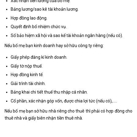
Xác nhận tiền lương của bố mẹ.
Bảng lương/sao kê tài khoản lương.
Hợp đồng lao động.
Quyết định bổ nhiệm chức vụ.
Sổ bảo hiệm xã hội và sao kể tài khoản ngân hàng (nếu có).
Nếu bố mẹ bạn kinh doanh hay sở hữu công ty riêng:
Giấy phép đăng kí kinh doanh.
Giấy tờ nộp thuế.
Hợp đồng kinh tế.
Giải trình tài chính.
Bảng khai chi tiết thuế thu nhập cá nhân.
Cổ phần, xác nhận góp vốn, được chia lợi tức (nếu có),…..
Nếu bố mẹ bạn sở hữu nhà riêng cho thuê thì phải có hợp đồng cho
thuê nhà và giấy biên nhận tiền thuê nhà.