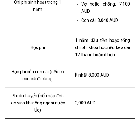
Chi phí sinh hoạt trong 1
Vợ hoặc chổng: 7,100
năm
AUD.
Con cái: 3,040 AUD.
1 năm đầu tiền hoặc tổng
Học phí
chi phí khoá học nếu kéo dài
12 tháng hoặc ít hơn.
Học phí của con cái (nếu có
Ít nhất 8,000 AUD.
con cái đi cùng)
Phí di chuyển (nếu nộp đơn
xin visa khi sống ngoài nước
2,000 AUD
Úc)