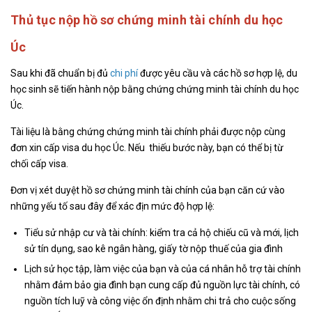
Thủ tục nộp hồ sơ chứng minh tài chính du học
Úc
Sau khi đã chuẩn bị đủ
chi phí
được yêu cầu và các hồ sơ hợp lệ, du
học sinh sẽ tiến hành nộp bằng chứng chứng minh tài chính du học
Úc.
Tài liệu là bằng chứng chứng minh tài chính phải được nộp cùng
đơn xin cấp visa du học Úc. Nếu thiếu bước này, bạn có thể bị từ
chối cấp visa.
Đơn vị xét duyệt hồ sơ chứng minh tài chính của bạn căn cứ vào
những yếu tố sau đây để xác địn mức độ hợp lệ:
Tiểu sử nhập cư và tài chính: kiểm tra cả hộ chiếu cũ và mới, lịch
sử tín dụng, sao kê ngân hàng, giấy tờ nộp thuế của gia đình
Lịch sử học tập, làm việc của bạn và của cá nhân hỗ trợ tài chính
nhằm đảm bảo gia đình bạn cung cấp đủ nguồn lực tài chính, có
nguồn tích luỹ và công việc ổn định nhằm chi trả cho cuộc sống