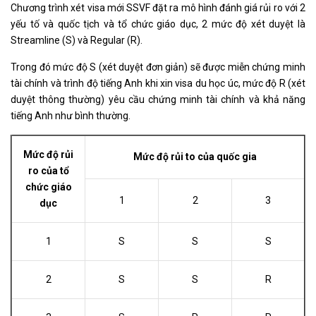
Chương trình xét visa mới SSVF đặt ra mô hình đánh giá rủi ro với 2
yếu tố và quốc tịch và tổ chức giáo dục, 2 mức độ xét duyệt là
Streamline (S) và Regular (R).
Trong đó mức độ S (xét duyệt đơn giản) sẽ được miễn chứng minh
tài chính và trình độ tiếng Anh khi xin visa du học úc, mức độ R (xét
duyệt thông thường) yêu cầu chứng minh tài chính và khả năng
tiếng Anh như bình thường.
Mức độ rủi
Mức độ rủi to của quốc gia
ro của tổ
chức giáo
1
2
3
dục
1
S
S
S
2
S
S
R