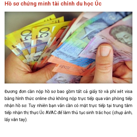
Hồ sơ chứng minh tài chính du học Úc
Đương đơn cần nộp hồ sơ bao gồm tất cả giấy tờ và phí xét visa
bằng hình thức online chứ không nộp trực tiếp qua văn phòng tiếp
nhận hồ sơ. Tuy nhiên bạn vẫn cần có mặt trực tiếp tại trung tâm
tiếp nhận thị thực Úc AVAC để làm thủ tục sinh trắc học (chụp ảnh,
lấy vân tay).