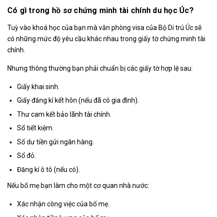
Có gì trong hồ sơ chứng minh tài chính du học Úc?
Tuỳ vào khoá học của bạn mà văn phòng visa của Bộ Di trú Úc sẽ
có những mức độ yêu cầu khác nhau trong giấy tờ chứng minh tài
chính.
Nhưng thông thường bạn phải chuẩn bị các giấy tờ hợp lệ sau:
Giấy khai sinh.
Giấy đăng kí kết hôn (nếu đã có gia đình).
Thư cam kết bảo lãnh tài chính.
Sổ tiết kiệm.
Số dư tiền gửi ngân hàng.
Sổ đỏ.
Đăng kí ô tô (nếu có).
Nếu bố mẹ bạn làm cho một cơ quan nhà nước:
Xác nhận công việc của bố mẹ.