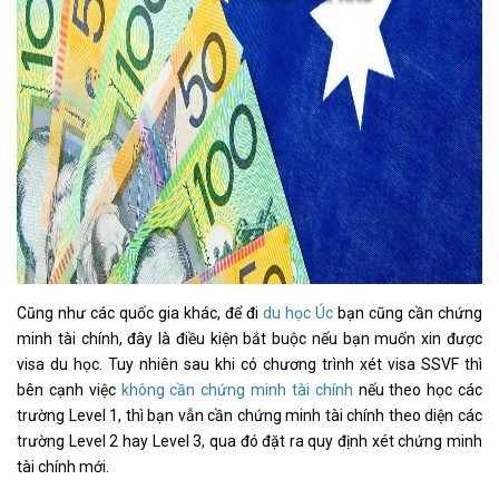
Cũng như các quốc gia khác, để đi
du học Úc
bạn cũng cần chứng
minh tài chính, đây là điều kiện bắt buộc nếu bạn muốn xin được
visa du học. Tuy nhiên sau khi có chương trình xét visa SSVF thì
bên cạnh việc
không cần chứng minh tài chính
nếu theo học các
trường Level 1, thì bạn vẫn cần chứng minh tài chính theo diện các
trường Level 2 hay Level 3, qua đó đặt ra quy định xét chứng minh
tài chính mới.