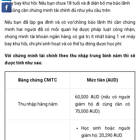
máy bay khứ hồi. Nếu bạn chưa 18 tuổi và đi diện bố mẹ bảo lãnh
thì cũng cần chứng minh tài chính đủ như yêu cầu trên.
Nếu bạn đã lập gia đình và có vợ/chồng bảo lãnh thì cần chứng
minh hai người đã có mỗi quan hệ được pháp luật công nhận,
chứng minh tài khoản ngân hàng có giá trị ít nhất bằng 1 vé máy
bay khứ hồi, chi phí sinh hoạt và có thể tự đóng được học phí.
Với chứng minh tài chính theo thu nhập trung bình năm thì sẽ
được tính như sau:
Bằng chứng CMTC
Mức tiền (AUD)
60,000 AUD (nếu có người
Thu nhập hằng năm
giám hộ đi cùng cần có
70,000 AUD).
Học sinh hoặc người
giám hộ: 20,290 AUD.