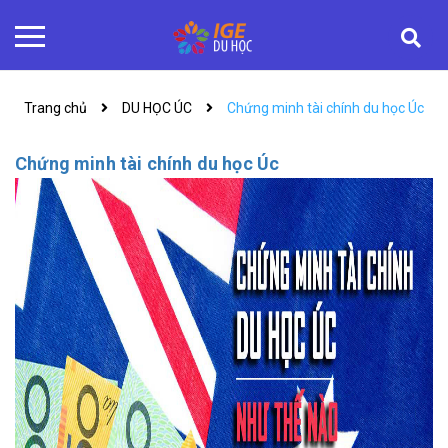
Trang chủ
DU HỌC ÚC
Chứng minh tài chính du học Úc
Chứng minh tài chính du học Úc