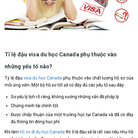
Tỉ lệ đậu visa du học Canada phụ thuộc vào
những yếu tố nào?
Tỷ lệ đậu
visa du học Canada
phụ thuộc vào chất lượng hồ sơ của
mỗi ứng viên. Một bộ hồ sơ tốt sẽ có đầy đủ các yếu tố sau đây:
Sơ yếu lý lịch rõ ràng, không vướng những vấn đề pháp lý.
Chứng minh tài chính tốt.
Được chấp thuận của một trường học tại Canada và đã có đầy
đủ thông tin đóng học phí.
Khi làm
hồ sơ đi du học Canada
thì tỉ lệ đậu sẽ là rất cao nếu như hồ