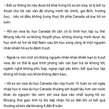
– Bất cứ thông tin nào được kê khai trong hồ sơ xin visa, từ lý lịch tự
thuật cho tới các vấn đề chứng minh tài chính, gia đình, trường
học,... nếu có điều không trung thực thì phía Canada sẽ loại hồ sơ
luôn.
– Khi xin visa du học Canada thì cần có lộ trình học tập cụ thể.
Nhưng nếu hồ sơ không thuyết phục, không chứng minh được du
học sinh sẽ trở về Việt Nam sau khi học xong cũng là một nguyên
nhân khiễn hồ sơ bị đánh trượt.
– Ngoài ra còn một số những nguyên nhân khác khiến bạn bị trượt
visa, đó có thể là quá trình phỏng vấn các bạn trả lời không tốt,
ngành nghề không phù hợp, ngoại ngữ yếu kém, kết quả học tập
không tốt hoặc sức khỏe không đảm bảo,...
– Hồ sơ xin visa du học Canada cần nộp trước 15 tuần so với ngày
nhập học vì visa du học Canada thường xét duyệt lâu hơn các nước
khác do nguyên tắc xem xét visa dựa vào chất lượng hồ sơ.
Khoảng thời gian tính từ khi tiếp nhận hồ sơ đến khi có kết quả
thường sẽ kéo dài khoảng 4 đến 8 tuần.