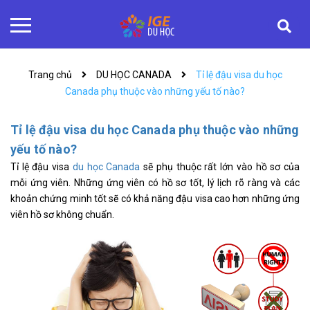
Trang chủ
DU HỌC CANADA
Tỉ lệ đậu visa du học
Canada phụ thuộc vào những yếu tố nào?
Tỉ lệ đậu visa du học Canada phụ thuộc vào những
yếu tố nào?
Tỉ lệ đậu visa
du học Canada
sẽ phụ thuộc rất lớn vào hồ sơ của
mỗi ứng viên. Những ứng viên có hồ sơ tốt, lý lịch rõ ràng và các
khoản chứng minh tốt sẽ có khả năng đậu visa cao hơn những ứng
viên hồ sơ không chuẩn.