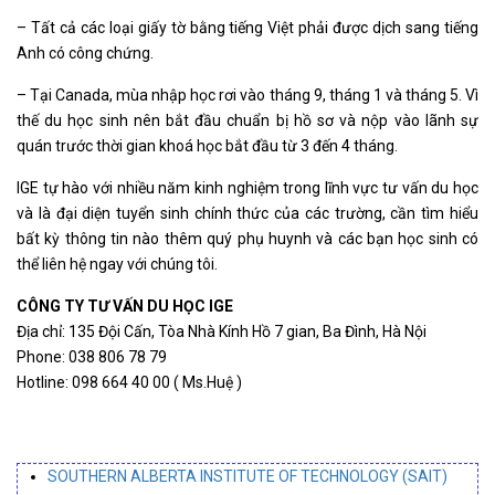
– Tất cả các loại giấy tờ bằng tiếng Việt phải được dịch sang tiếng
Anh có công chứng.
– Tại Canada, mùa nhập học rơi vào tháng 9, tháng 1 và tháng 5. Vì
thế du học sinh nên bắt đầu chuẩn bị hồ sơ và nộp vào lãnh sự
quán trước thời gian khoá học bắt đầu từ 3 đến 4 tháng.
IGE tự hào với nhiều năm kinh nghiệm trong lĩnh vực tư vấn du học
và là đại diện tuyển sinh chính thức của các trường, cần tìm hiểu
bất kỳ thông tin nào thêm quý phụ huynh và các bạn học sinh có
thể liên hệ ngay với chúng tôi.
CÔNG TY TƯ VẤN DU HỌC IGE
Địa chỉ: 135 Đội Cấn, Tòa Nhà Kính Hồ 7 gian, Ba Đình, Hà Nội
Phone: 038 806 78 79
Hotline: 098 664 40 00 ( Ms.Huệ )
SOUTHERN ALBERTA INSTITUTE OF TECHNOLOGY (SAIT)