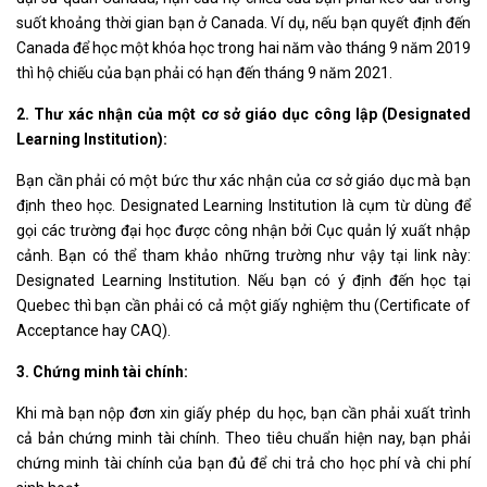
suốt khoảng thời gian bạn ở Canada. Ví dụ, nếu bạn quyết định đến
Canada để học một khóa học trong hai năm vào tháng 9 năm 2019
thì hộ chiếu của bạn phải có hạn đến tháng 9 năm 2021.
2. Thư xác nhận của một cơ sở giáo dục công lập (Designated
Learning Institution):
Bạn cần phải có một bức thư xác nhận của cơ sở giáo dục mà bạn
định theo học. Designated Learning Institution là cụm từ dùng để
gọi các trường đại học được công nhận bởi Cục quản lý xuất nhập
cảnh. Bạn có thể tham khảo những trường như vậy tại link này:
Designated Learning Institution. Nếu bạn có ý định đến học tại
Quebec thì bạn cần phải có cả một giấy nghiệm thu (Certificate of
Acceptance hay CAQ).
3. Chứng minh tài chính:
Khi mà bạn nộp đơn xin giấy phép du học, bạn cần phải xuất trình
cả bản chứng minh tài chính. Theo tiêu chuẩn hiện nay, bạn phải
chứng minh tài chính của bạn đủ để chi trả cho học phí và chi phí