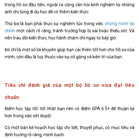
trong hồ sơ đầu tiên, ngoài ra cũng cần hỏi kinh nghiệm từ những
anh chị từng đi du học để có thêm kiến thức.
Thứ ba là bạn phải thực sự nghiêm túc trong việc
chứng minh tài
chính
một cách rõ ràng, tránh trường hợp bị sai hoặc thiếu sót. Và
nên trau dồi kiến thức, học hành chăm chỉ ngay từ bây giờ.
Đó chỉ là một số lời khuyên giúp bạn cải thiên tốt hơn cho hồ sơ của
mình, còn đâu là tuỳ thuộc vào sự cố gắng và kiên trì của bạn.
Tiêu chí đánh giá của một bộ hồ sơ visa đạt tiêu
chuẩn
Điểm học tập tốt: tốt nhất bạn nên có điểm GPA 6.5+ để thuận lợi
hơn trong việc xét duyệt.
Có một bản kế hoạch học tập chi tiết, thuyết phục, có mục tiêu và
định hướng rõ ràng, minh bạch.