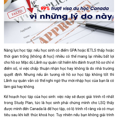
Năng lực học tập: nếu học sinh có điểm GPA hoặc IETLS thấp hoặc
thời gian trống (không đi học) nhiều có thể mang lại nhiều bất lợi
cho hồ sơ. Mặc dù Lãnh sự quán rất hiếm khi đánh trượt hồ sơ chỉ vì
điểm số, vì việc chấp thuận nhận học hay không là do nhà trường
quyết định. Nhưng nếu ấn tương về hồ sơ học tập không tốt thì
Lãnh sự quán vẫn có thể nghi ngờ thư mời nhập học của bạn là có
làm giả hay không.
Kế hoạch học tập của học sinh: việc này sẽ được giải trình rõ nhất
trong Study Plan, tức là học sinh phải chứng mình cho LSQ thấy
được mình đến Canada là để học tập, có lộ trình rõ ràng và có mục
tiêu sau khi kết thúc khoá học. Tuy nhiên nếu bạn không giải trình