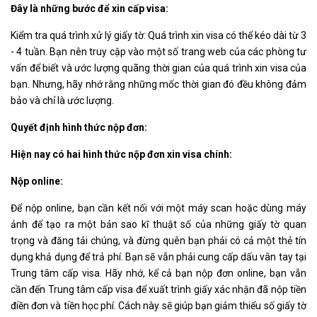
Đây là những bước để xin cấp visa:
Kiểm tra quá trình xử lý giấy tờ: Quá trình xin visa có thể kéo dài từ 3
- 4 tuần. Bạn nên truy cập vào một số trang web của các phòng tư
vấn để biết và ước lượng quãng thời gian của quá trình xin visa của
bạn. Nhưng, hãy nhớ rằng những mốc thời gian đó đều không đảm
bảo và chỉ là ước lượng.
Quyết định hình thức nộp đơn:
Hiện nay có hai hình thức nộp đơn xin visa chính:
Nộp online:
Để nộp online, bạn cần kết nối với một máy scan hoặc dùng máy
ảnh để tạo ra một bản sao kĩ thuật số của những giấy tờ quan
trọng và đăng tải chúng, và đừng quên bạn phải có cả một thẻ tín
dụng khả dụng để trả phí. Bạn sẽ vẫn phải cung cấp dấu vân tay tại
Trung tâm cấp visa. Hãy nhớ, kể cả bạn nộp đơn online, bạn vẫn
cần đến Trung tâm cấp visa để xuất trình giấy xác nhận đã nộp tiền
điền đơn và tiền học phí. Cách này sẽ giúp bạn giảm thiểu số giấy tờ