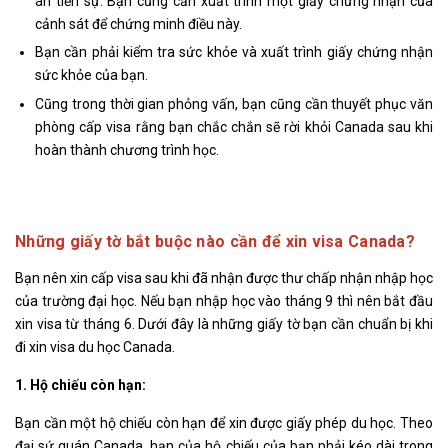
án tiền sự. Bạn cũng cần xuất trình một giấy chứng nhận của
cảnh sát để chứng minh điều này.
Bạn cần phải kiểm tra sức khỏe và xuất trình giấy chứng nhận
sức khỏe của bạn.
Cũng trong thời gian phỏng vấn, bạn cũng cần thuyết phục văn
phòng cấp visa rằng bạn chắc chắn sẽ rời khỏi Canada sau khi
hoàn thành chương trình học.
Những giấy tờ bắt buộc nào cần để xin visa Canada?
Bạn nên xin cấp visa sau khi đã nhận được thư chấp nhận nhập học
của trường đại học. Nếu bạn nhập học vào tháng 9 thì nên bắt đầu
xin visa từ tháng 6. Dưới đây là những giấy tờ bạn cần chuẩn bị khi
đi xin visa du học Canada.
1. Hộ chiếu còn hạn:
Bạn cần một hộ chiếu còn hạn để xin được giấy phép du học. Theo
đại sứ quán Canada, hạn của hộ chiếu của bạn phải kéo dài trong