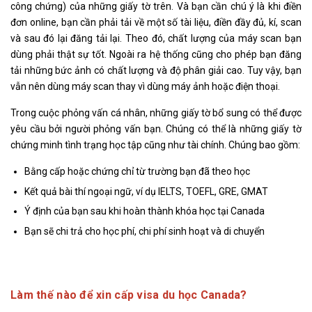
công chứng) của những giấy tờ trên. Và bạn cần chú ý là khi điền
đơn online, bạn cần phải tải về một số tài liệu, điền đầy đủ, kí, scan
và sau đó lại đăng tải lại. Theo đó, chất lượng của máy scan bạn
dùng phải thật sự tốt. Ngoài ra hệ thống cũng cho phép bạn đăng
tải những bức ảnh có chất lượng và độ phân giải cao. Tuy vậy, bạn
vẫn nên dùng máy scan thay vì dùng máy ảnh hoặc điện thoại.
Trong cuộc phỏng vấn cá nhân, những giấy tờ bổ sung có thể được
yêu cầu bởi người phỏng vấn bạn. Chúng có thể là những giấy tờ
chứng minh tình trạng học tập cũng như tài chính. Chúng bao gồm:
Bằng cấp hoặc chứng chỉ từ trường bạn đã theo học
Kết quả bài thí ngoại ngữ, ví dụ IELTS, TOEFL, GRE, GMAT
Ý định của bạn sau khi hoàn thành khóa học tại Canada
Bạn sẽ chi trả cho học phí, chi phí sinh hoạt và di chuyển
Làm thế nào để xin cấp visa du học Canada?