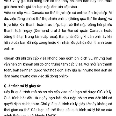
VND. Vì tỷ giá của đồng tiền có thể thay đổi nên bạn hãy tính mức
giá theo mức giá khi bạn nộp đơn xin cấp visa.
Việc xin cấp visa Canada có thể thực hiện cả online lẫn trực tiếp. Ví
dụ, việc đóng phí có thể thực hiện online (thông qua thẻ tín dụng) và
trực tiếp. Khi thanh toán trực tiếp, bạn có thể nộp bằng hối phiếu
thanh toán ngay (Demand draft) tại Đại sứ quán Canada hoặc
bằng thẻ tại Trung tâm cấp visa). Bạn phải đóng khoản phí này khi
hồ sơ của bạn đã nộp xong hoặc khi nhận được hóa đơn thanh toán
online.
Khoản chi phí xin cấp visa không bao gồm phí dịch vụ, nhưng bạn
vẫn nên chi khoản phí đó cho trung tâm cấp Visa. Với mỗi lần thanh
toán, bạn sẽ nhận được một hóa đơn. Hãy giữ lại những hóa đơn đó
làm bằng chứng cho việc đã đóng phí rồi.
Quá trình xử lý giấy tờ:
Đây là quá trình mà hồ sơ xin cấp visa của bạn sẽ được CIC xử lý.
Quá trình bắt đầu từ ngày bạn bắt đầu nộp hồ sơ cho đến khi có
quyết định chính thức. Chú ý là quá trình xử lý giấy tờ này không có
thời gian cụ thể. Các bạn có thể theo dõi quá trình xử lý hồ sơ của
mình thông qua tài khoản MyCIC.