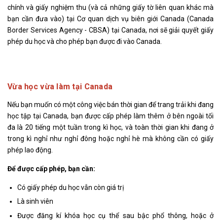
chính và giấy nghiệm thu (và cả những giấy tờ liên quan khác mà
bạn cần đưa vào) tại Cơ quan dịch vụ biên giới Canada (Canada
Border Services Agency - CBSA) tại Canada, nơi sẽ giải quyết giấy
phép du học và cho phép bạn được đi vào Canada.
Vừa học vừa làm tại Canada
Nếu bạn muốn có một công việc bán thời gian để trang trải khi đang
học tập tại Canada, bạn được cấp phép làm thêm ở bên ngoài tối
đa là 20 tiếng một tuần trong kì học, và toàn thời gian khi đang ở
trong kì nghỉ như nghỉ đông hoặc nghỉ hè mà không cần có giấy
phép lao động.
Để được cấp phép, bạn cần:
Có giấy phép du học vẫn còn giá trị
Là sinh viên
Được đăng kí khóa học cụ thể sau bậc phổ thông, hoặc ở