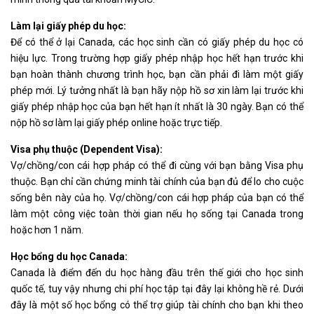
Làm lại giấy phép du học:
Để có thể ở lại Canada, các học sinh cần có giấy phép du học có
hiệu lực. Trong trường hợp giấy phép nhập học hết hạn trước khi
bạn hoàn thành chương trình học, bạn cần phải đi làm một giấy
phép mới. Lý tưởng nhất là bạn hãy nộp hồ sơ xin làm lại trước khi
giấy phép nhập học của bạn hết hạn ít nhất là 30 ngày. Bạn có thể
nộp hồ sơ làm lại giấy phép online hoặc trực tiếp.
Visa phụ thuộc (Dependent Visa):
Vợ/chồng/con cái hợp pháp có thể đi cùng với bạn bằng Visa phụ
thuộc. Bạn chỉ cần chứng minh tài chính của bạn đủ để lo cho cuộc
sống bên này của họ. Vợ/chồng/con cái hợp pháp của bạn có thể
làm một công việc toàn thời gian nếu họ sống tại Canada trong
hoặc hơn 1 năm.
Học bổng du học Canada:
Canada là điểm đến du học hàng đầu trên thế giới cho học sinh
quốc tế, tuy vậy nhưng chi phí học tập tại đây lại không hề rẻ. Dưới
đây là một số học bổng có thể trợ giúp tài chính cho bạn khi theo