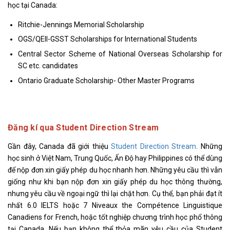
học tại Canada:
Ritchie-Jennings Memorial Scholarship
OGS/QEII-GSST Scholarships for International Students
Central Sector Scheme of National Overseas Scholarship for
SC etc. candidates
Ontario Graduate Scholarship- Other Master Programs
Đăng kí qua Student Direction Stream
Gần đây, Canada đã giới thiệu
Student Direction Stream
. Những
học sinh ở Việt Nam, Trung Quốc, Ấn Độ hay Philippines có thể dùng
để nộp đơn xin giấy phép du học nhanh hơn. Những yêu cầu thì vẫn
giống như khi bạn nộp đơn xin giấy phép du học thông thường,
nhưng yêu cầu về ngoại ngữ thì lại chặt hơn. Cụ thể, bạn phải đạt ít
nhất 6.0 IELTS hoặc 7 Niveaux the Compétence Linguistique
Canadiens for French, hoặc tốt nghiệp chương trình học phổ thông
tại Canada. Nếu bạn không thể thỏa mãn yêu cầu của Student