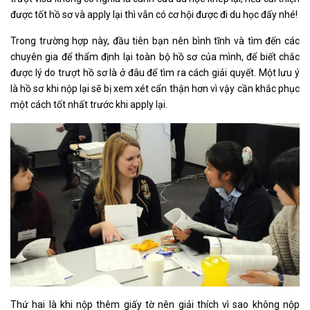
được tốt hồ sơ và apply lại thì vẫn có cơ hội được đi du học đấy nhé!
Trong trường hợp này, đầu tiên bạn nên bình tĩnh và tìm đến các
chuyên gia để thẩm định lại toàn bộ hồ sơ của mình, để biết chắc
được lý do trượt hồ sơ là ở đâu để tìm ra cách giải quyết. Một lưu ý
là hồ sơ khi nộp lại sẽ bị xem xét cẩn thận hơn vì vậy cần khắc phục
một cách tốt nhất trước khi apply lại.
Thứ hai là khi nộp thêm giấy tờ nên giải thích vì sao không nộp