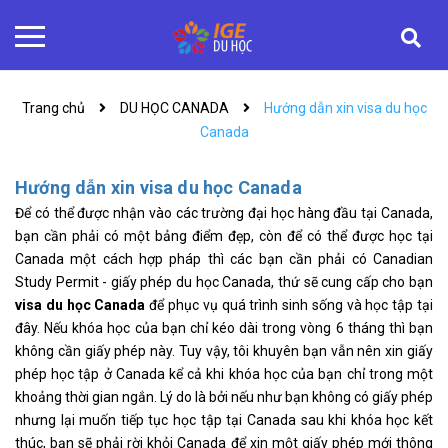
Trang chủ
DU HỌC CANADA
Hướng dẫn xin visa du học
Canada
Hướng dẫn xin visa du học Canada
Để có thể được nhận vào các trường đại học hàng đầu tại Canada,
bạn cần phải có một bảng điểm đẹp, còn để có thể được học tại
Canada một cách hợp pháp thì các bạn cần phải có Canadian
Study Permit - giấy phép du học Canada, thứ sẽ cung cấp cho bạn
visa du học Canada
để phục vụ quá trình sinh sống và học tập tại
đây. Nếu khóa học của bạn chỉ kéo dài trong vòng 6 tháng thì bạn
không cần giấy phép này. Tuy vậy, tôi khuyên bạn vẫn nên xin giấy
phép học tập ở Canada kể cả khi khóa học của bạn chỉ trong một
khoảng thời gian ngắn. Lý do là bởi nếu như bạn không có giấy phép
nhưng lại muốn tiếp tục học tập tại Canada sau khi khóa học kết
thúc, bạn sẽ phải rời khỏi Canada để xin một giấy phép mới thông