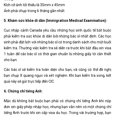
Kích cỡ ảnh tối thiểu là 35mm x 45mm
Ảnh phải chụp trong 6 tháng gần nhất
5. Khám sức khỏe di dân (Immigration Medical Examination):
Cục nhập cảnh Canada yêu cầu những học sinh quốc tế bắt buộc
phải kiểm tra sức khỏe di dân bởi những bác sĩ nhất định. Các học
sinh phải đặt lịch với những bác sĩ có trong danh sách cho một buổi
kiểm tra. Thường việc kiểm tra sẽ diễn ra trước khi bắt đầu xin visa
1 tuần để các bác sĩ có thời gian chuẩn bị những giấy tờ cần thiết
cho bạn.
Các bác sĩ sẽ kiểm tra toàn diện cho bạn, và cũng có thể đề nghị
bạn chụp X quang ngực và xét nghiệm. Khi bạn kiểm tra xong, kết
quả này sẽ gửi trực tiếp đến CIC.
6. Chứng chỉ tiếng Anh:
Mặc dù không bắt buộc bạn phải có chứng chỉ tiếng Anh khi nộp
đơn xin giấy phép nhập học, nhưng bạn vẫn nên có một chứng chỉ
tiếng Anh trước khi xin cấp visa du học. Trong vài trường hợp, bạn