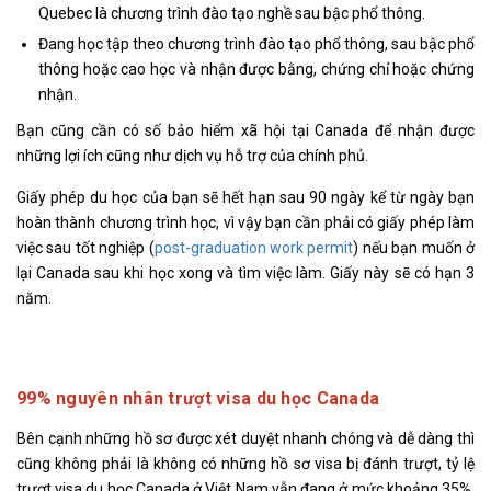
Quebec là chương trình đào tạo nghề sau bậc phổ thông.
Đang học tập theo chương trình đào tạo phổ thông, sau bậc phổ
thông hoặc cao học và nhận được bằng, chứng chỉ hoặc chứng
nhận.
Bạn cũng cần có số bảo hiểm xã hội tại Canada để nhận được
những lợi ích cũng như dịch vụ hỗ trợ của chính phủ.
Giấy phép du học của bạn sẽ hết hạn sau 90 ngày kể từ ngày bạn
hoàn thành chương trình học, vì vậy bạn cần phải có giấy phép làm
việc sau tốt nghiệp (
post-graduation work permit
) nếu bạn muốn ở
lại Canada sau khi học xong và tìm việc làm. Giấy này sẽ có hạn 3
năm.
99% nguyên nhân trượt visa du học Canada
Bên cạnh những hồ sơ được xét duyệt nhanh chóng và dễ dàng thì
cũng không phải là không có những hồ sơ visa bị đánh trượt, tỷ lệ
trượt visa du học Canada ở Việt Nam vẫn đang ở mức khoảng 35%.