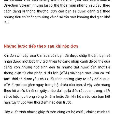
Direction Stream nhưng lại có thể thỏa mãn những yêu cầu theo
cách đăng kí thông thường, đơn của bạn sẽ được đánh giá theo
những tiêu chí thông thường và nó sẽ tốn một khoảng thời gian khá
lâu.
Những bước tiếp theo sau khi nộp đơn
Khi đơn xin cấp visa Canada của bạn đã được chấp thuận, bạn sẽ
nhận được một bức thư giới thiệu từ cảng nhập cảnh để có thể qua
cảng, còn những học sinh đến từ những đất nước cần một Hệ
thống điện tử cho phép đi du lịch (eTA) và/hoặc một visa cư trú
tạm thời sẽ được yêu cầu xuất trình những giấy tờ này để đi qua.
eTA được bao gồm ngay trong hộ chiếu của bạn, vì vậy việc mang
theo hộ chiếu khi đi xin giấy phép du học là điều rất quan trọng. eTA
sẽ có hiệu lực trong vòng 5 năm hoặc đến khi hộ chiếu của bạn hết
hạn, tùy thuộc vào thời điểm nào đến trước.
Hãy xuất trình những giấy tờ trên cùng với hộ chiếu, chứng minh tài