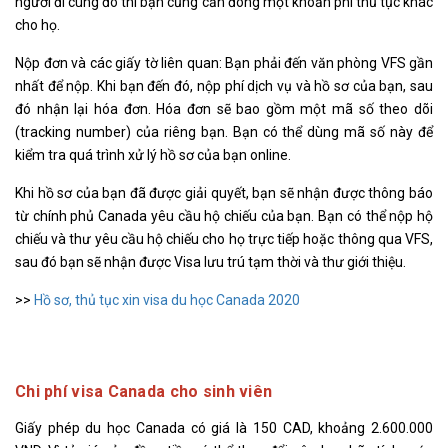
người đi cùng đó thì bạn cũng cần đóng một khoản phí thủ tục khác
cho họ.
Nộp đơn và các giấy tờ liên quan: Bạn phải đến văn phòng VFS gần
nhất để nộp. Khi bạn đến đó, nộp phí dịch vụ và hồ sơ của bạn, sau
đó nhận lại hóa đơn. Hóa đơn sẽ bao gồm một mã số theo dõi
(tracking number) của riêng bạn. Bạn có thể dùng mã số này để
kiểm tra quá trình xử lý hồ sơ của bạn online.
Khi hồ sơ của bạn đã được giải quyết, bạn sẽ nhận được thông báo
từ chính phủ Canada yêu cầu hộ chiếu của bạn. Bạn có thể nộp hộ
chiếu và thư yêu cầu hộ chiếu cho họ trực tiếp hoặc thông qua VFS,
sau đó bạn sẽ nhận được Visa lưu trú tạm thời và thư giới thiệu.
>>
Hồ sơ, thủ tục xin visa du học Canada 2020
Chi phí visa Canada cho sinh viên
Giấy phép du học Canada có giá là 150 CAD, khoảng 2.600.000