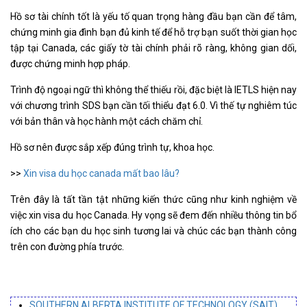
Hồ sơ tài chính tốt là yếu tố quan trọng hàng đầu bạn cần để tâm,
chứng minh gia đình bạn đủ kinh tế để hỗ trợ bạn suốt thời gian học
tập tại Canada, các giấy tờ tài chính phải rõ ràng, không gian dối,
được chứng minh hợp pháp.
Trình độ ngoại ngữ thì không thể thiếu rồi, đặc biệt là IETLS hiện nay
với chương trình SDS bạn cần tối thiểu đạt 6.0. Vì thế tự nghiêm túc
với bản thân và học hành một cách chăm chỉ.
Hồ sơ nên được sắp xếp đúng trình tự, khoa học.
>>
Xin visa du học canada mất bao lâu?
Trên đây là tất tần tật những kiến thức cũng như kinh nghiệm về
việc xin visa du học Canada. Hy vọng sẽ đem đến nhiều thông tin bổ
ích cho các bạn du học sinh tương lai và chúc các bạn thành công
trên con đường phía trước.
SOUTHERN ALBERTA INSTITUTE OF TECHNOLOGY (SAIT)