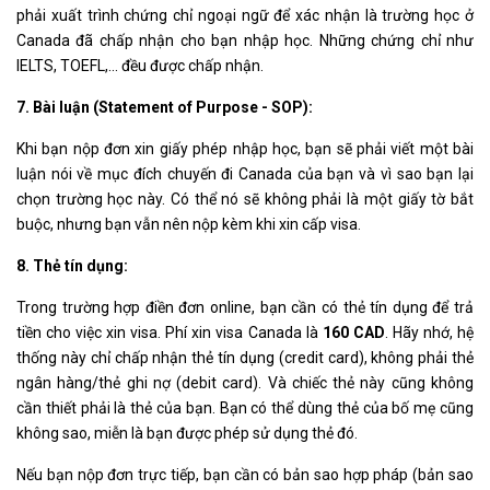
phải xuất trình chứng chỉ ngoại ngữ để xác nhận là trường học ở
Canada đã chấp nhận cho bạn nhập học. Những chứng chỉ như
IELTS, TOEFL,... đều được chấp nhận.
7. Bài luận (Statement of Purpose - SOP):
Khi bạn nộp đơn xin giấy phép nhập học, bạn sẽ phải viết một bài
luận nói về mục đích chuyến đi Canada của bạn và vì sao bạn lại
chọn trường học này. Có thể nó sẽ không phải là một giấy tờ bắt
buộc, nhưng bạn vẫn nên nộp kèm khi xin cấp visa.
8. Thẻ tín dụng:
Trong trường hợp điền đơn online, bạn cần có thẻ tín dụng để trả
tiền cho việc xin visa. Phí xin visa Canada là
160 CAD
. Hãy nhớ, hệ
thống này chỉ chấp nhận thẻ tín dụng (credit card), không phải thẻ
ngân hàng/thẻ ghi nợ (debit card). Và chiếc thẻ này cũng không
cần thiết phải là thẻ của bạn. Bạn có thể dùng thẻ của bố mẹ cũng
không sao, miễn là bạn được phép sử dụng thẻ đó.
Nếu bạn nộp đơn trực tiếp, bạn cần có bản sao hợp pháp (bản sao