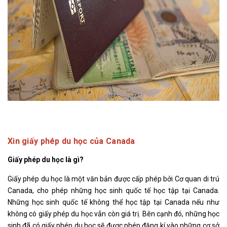
Xin giấy phép du học của Canada
Giấy phép du học là gì?
Giấy phép du học là một văn bản được cấp phép bởi Cơ quan di trú
Canada, cho phép những học sinh quốc tế học tập tại Canada.
Những học sinh quốc tế không thể học tập tại Canada nếu như
không có giấy phép du học vẫn còn giá trị. Bên cạnh đó, những học
sinh đã có giấy phép du học sẽ được phép đăng kí vào những cơ sở