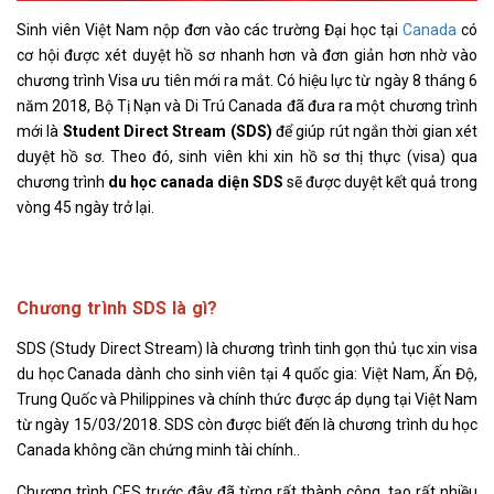
Sinh viên Việt Nam nộp đơn vào các trường Đại học tại
Canada
có
cơ hội được xét duyệt hồ sơ nhanh hơn và đơn giản hơn nhờ vào
chương trình Visa ưu tiên mới ra mắt. Có hiệu lực từ ngày 8 tháng 6
năm 2018, Bộ Tị Nạn và Di Trú Canada đã đưa ra một chương trình
mới là
Student Direct Stream (SDS)
để giúp rút ngắn thời gian xét
duyệt hồ sơ. Theo đó, sinh viên khi xin hồ sơ thị thực (visa) qua
chương trình
du học canada diện SDS
sẽ được duyệt kết quả trong
vòng 45 ngày trở lại.
Chương trình SDS là gì?
SDS (Study Direct Stream) là chương trình tinh gọn thủ tục xin visa
du học Canada dành cho sinh viên tại 4 quốc gia: Việt Nam, Ấn Độ,
Trung Quốc và Philippines và chính thức được áp dụng tại Việt Nam
từ ngày 15/03/2018. SDS còn được biết đến là chương trình du học
Canada không cần chứng minh tài chính..
Chương trình CES trước đây đã từng rất thành công, tạo rất nhiều