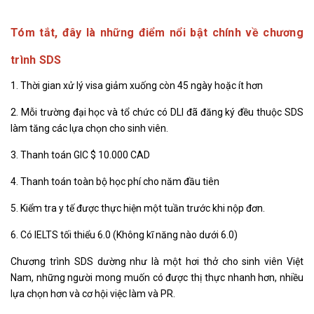
Tóm tắt, đây là những điểm nổi bật chính về chương
trình SDS
1. Thời gian xử lý visa giảm xuống còn 45 ngày hoặc ít hơn
2. Mỗi trường đại học và tổ chức có DLI đã đăng ký đều thuộc SDS
làm tăng các lựa chọn cho sinh viên.
3. Thanh toán GIC $ 10.000 CAD
4. Thanh toán toàn bộ học phí cho năm đầu tiên
5. Kiểm tra y tế được thực hiện một tuần trước khi nộp đơn.
6. Có IELTS tối thiểu 6.0 (Không kĩ năng nào dưới 6.0)
Chương trình SDS dường như là một hơi thở cho sinh viên Việt
Nam, những người mong muốn có được thị thực nhanh hơn, nhiều
lựa chọn hơn và cơ hội việc làm và PR.