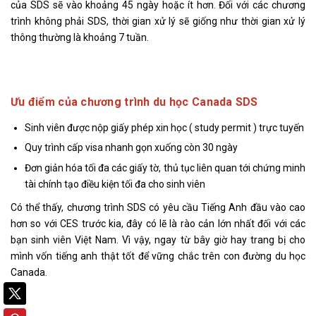
của SDS sẽ vào khoảng 45 ngày hoặc ít hơn. Đối với các chương
trình không phải SDS, thời gian xử lý sẽ giống như thời gian xử lý
thông thường là khoảng 7 tuần.
Ưu điểm của chương trình du học Canada SDS
Sinh viên được nộp giấy phép xin học ( study permit ) trực tuyến
Quy trình cấp visa nhanh gọn xuống còn 30 ngày
Đơn giản hóa tối đa các giấy tờ, thủ tục liên quan tới chứng minh
tài chính tạo điều kiện tối đa cho sinh viên
Có thể thấy, chương trình SDS có yêu cầu Tiếng Anh đầu vào cao
hơn so với CES trước kia, đây có lẽ là rào cản lớn nhất đối với các
bạn sinh viên Việt Nam. Vì vậy, ngay từ bây giờ hay trang bị cho
mình vốn tiếng anh thật tốt để vững chắc trên con đường du học
Canada.