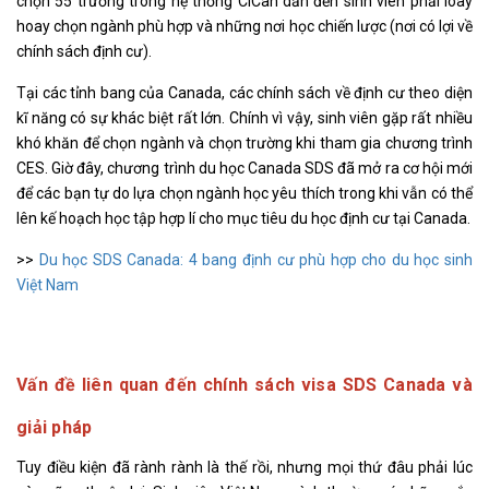
chọn 55 trường trong hệ thống CICan dẫn đến sinh viên phải loay
hoay chọn ngành phù hợp và những nơi học chiến lược (nơi có lợi về
chính sách định cư).
Tại các tỉnh bang của Canada, các chính sách về định cư theo diện
kĩ năng có sự khác biệt rất lớn. Chính vì vậy, sinh viên gặp rất nhiều
khó khăn để chọn ngành và chọn trường khi tham gia chương trình
CES. Giờ đây, chương trình du học Canada SDS đã mở ra cơ hội mới
để các bạn tự do lựa chọn ngành học yêu thích trong khi vẫn có thể
lên kế hoạch học tập hợp lí cho mục tiêu du học định cư tại Canada.
>>
Du học SDS Canada: 4 bang định cư phù hợp cho du học sinh
Việt Nam
Vấn đề liên quan đến chính sách visa SDS Canada và
giải pháp
Tuy điều kiện đã rành rành là thế rồi, nhưng mọi thứ đâu phải lúc