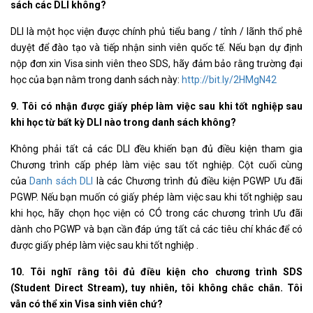
sách các DLI không?
DLI là một học viện được chính phủ tiểu bang / tỉnh / lãnh thổ phê
duyệt để đào tạo và tiếp nhận sinh viên quốc tế. Nếu bạn dự định
nộp đơn xin Visa sinh viên theo SDS, hãy đảm bảo rằng trường đại
học của bạn nằm trong danh sách này:
http://bit.ly/2HMgN42
9. Tôi có nhận được giấy phép làm việc sau khi tốt nghiệp sau
khi học từ bất kỳ DLI nào trong danh sách không?
Không phải tất cả các DLI đều khiến bạn đủ điều kiện tham gia
Chương trình cấp phép làm việc sau tốt nghiệp. Cột cuối cùng
của
Danh sách DLI
là các Chương trình đủ điều kiện PGWP Ưu đãi
PGWP. Nếu bạn muốn có giấy phép làm việc sau khi tốt nghiệp sau
khi học, hãy chọn học viện có CÓ trong các chương trình Ưu đãi
dành cho PGWP và bạn cần đáp ứng tất cả các tiêu chí khác để có
được giấy phép làm việc sau khi tốt nghiệp .
10. Tôi nghĩ rằng tôi đủ điều kiện cho chương trình SDS
(Student Direct Stream), tuy nhiên, tôi không chắc chắn. Tôi
vẫn có thể xin Visa sinh viên chứ?