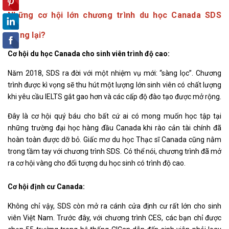
Những cơ hội lớn chương trình du học Canada SDS
mang lại?
Cơ hội du học Canada cho sinh viên trình độ cao:
Năm 2018, SDS ra đời với một nhiệm vụ mới: “sàng lọc”. Chương
trình được kì vọng sẽ thu hút một lượng lớn sinh viên có chất lượng
khi yêu cầu IELTS gắt gao hơn và các cấp độ đào tạo được mở rộng.
Đây là cơ hội quý báu cho bất cứ ai có mong muốn học tập tại
những trường đại học hàng đầu Canada khi rào cản tài chính đã
hoàn toàn được dỡ bỏ. Giấc mơ du học Thạc sĩ Canada cũng nằm
trong tầm tay với chương trình SDS. Có thể nói, chương trình đã mở
ra cơ hội vàng cho đối tượng du học sinh có trình độ cao.
Cơ hội định cư Canada:
Không chỉ vậy, SDS còn mở ra cánh cửa định cư rất lớn cho sinh
viên Việt Nam. Trước đây, với chương trình CES, các bạn chỉ được