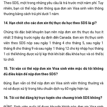
Theo SDS, một trong những yêu cầu là trả trước một năm phí. Tuy
nhiên, bạn có thể nộp đơn thông qua đơn xin Visa sinh viên thông
thường bằng cách trả phí dưới 1 năm.
14. Hạn chót cho các đơn xin thị thực du học theo SDS là gì?
Chúng tôi đặc biệt khuyên bạn nên nộp đơn xin thị thực du học ít
nhất 3 tháng trước ngày dự định đến Canada. Đơn xin thị thực sinh
viên theo SDS nộp sau ngày 1 tháng 4 cho tháng 5, sau ngày 1
tháng 8 cho tháng 9 và sau ngày 1 tháng 12 cho kỳ nhập học tháng
1 có thể không được xử lý kịp thời khi bắt đầu khóa học và có thể bị
từ chối.
15. Tôi vẫn có thể nộp đơn xin Visa sinh viên mặc dù tôi không
đủ điều kiện để nộp đơn theo SDS?
Đúng. Bạn vẫn có thể nộp đơn xin Visa sinh viên thông thường và
nó sẽ được xử lý trong tiêu chuẩn dịch vụ 60 ngày hiện tại.
16. Tôi có thể đăng ký trực tuyến cho chương trình SDS không?
ĐÚNG. Sinh viên quốc tế được khuyến khích nộp đơn xin Visa sinh