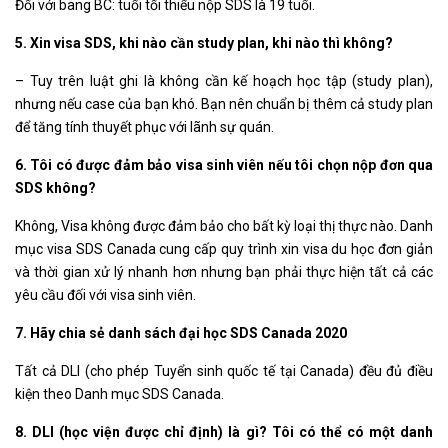
Đối với bang BC: tuổi tối thiểu nộp SDS là 19 tuổi.
5. Xin visa SDS, khi nào cần study plan, khi nào thì không?
– Tuy trên luật ghi là không cần kế hoạch học tập (study plan),
nhưng nếu case của bạn khó. Bạn nên chuẩn bị thêm cả study plan
để tăng tính thuyết phục với lãnh sự quán.
6. Tôi có được đảm bảo visa sinh viên nếu tôi chọn nộp đơn qua
SDS không?
Không, Visa không được đảm bảo cho bất kỳ loại thị thực nào. Danh
mục visa SDS Canada cung cấp quy trình xin visa du học đơn giản
và thời gian xử lý nhanh hơn nhưng bạn phải thực hiện tất cả các
yêu cầu đối với visa sinh viên.
7. Hãy chia sẻ danh sách đại học SDS Canada 2020
Tất cả DLI (cho phép Tuyển sinh quốc tế tại Canada) đều đủ điều
kiện theo Danh mục SDS Canada.
8. DLI (học viện được chỉ định) là gì? Tôi có thể có một danh