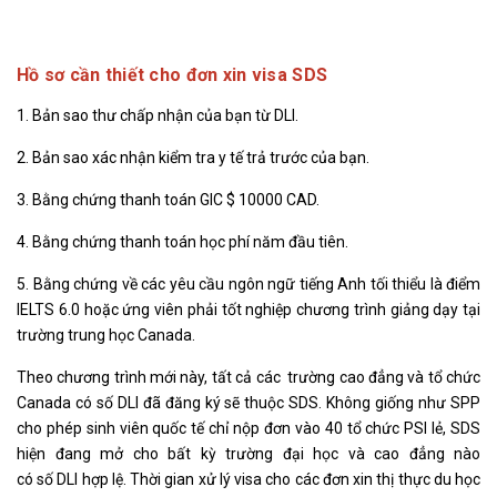
Hồ sơ cần thiết cho đơn xin visa SDS
1. Bản sao thư chấp nhận của bạn từ DLI.
2. Bản sao xác nhận kiểm tra y tế trả trước của bạn.
3. Bằng chứng thanh toán GIC $ 10000 CAD.
4. Bằng chứng thanh toán học phí năm đầu tiên.
5. Bằng chứng về các yêu cầu ngôn ngữ tiếng Anh tối thiểu là điểm
IELTS 6.0 hoặc ứng viên phải tốt nghiệp chương trình giảng dạy tại
trường trung học Canada.
Theo chương trình mới này, tất cả các trường cao đẳng và tổ chức
Canada có số DLI đã đăng ký sẽ thuộc SDS. Không giống như SPP
cho phép sinh viên quốc tế chỉ nộp đơn vào 40 tổ chức PSI lẻ, SDS
hiện đang mở cho bất kỳ trường đại học và cao đẳng nào
có số DLI hợp lệ. Thời gian xử lý visa cho các đơn xin thị thực du học