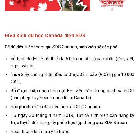
Điều kiện du học Canada diện SDS
Để đủ điều kiện tham gia SDS Canada, sinh viên sẽ cần phải:
có trình độ IELTS tối thiểu là 6.0 trong tất cả các phần (đọc, viết,
nghe và nói)
mua Giấy chứng nhận đầu tư được đảm bảo (GIC) trị giá 10.000
CAD ,
đã được chấp nhận bởi một Học viện nằm trong danh sách DLI
(cho phép Tuyển sinh quốc tế tại Canada).
học phí cho năm đầu tiên học tại DLI ở Canada ,
Từ ngày 30 tháng 4 năm 2019, Tất cả sinh viên cần đăng ký
trực tuyến để nhận giấy phép học tập thông qua SDS Stream.
hoàn thành kiểm tra y tế trước