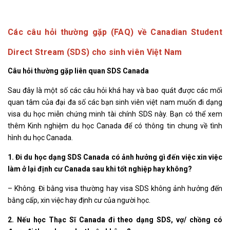
Các câu hỏi thường gặp (FAQ) về Canadian Student
Direct Stream (SDS) cho sinh viên Việt Nam
Câu hỏi thường gặp liên quan SDS Canada
Sau đây là một số các câu hỏi khá hay và bao quát được các mối
quan tâm của đại đa số các bạn sinh viên việt nam muốn đi dạng
visa du học miễn chứng minh tài chính SDS này. Bạn có thể xem
thêm Kinh nghiệm du học Canada để có thông tin chung về tình
hình du học Canada.
1. Đi du học dạng SDS Canada có ảnh hưởng gì đến việc xin việc
làm ở lại định cư Canada sau khi tốt nghiệp hay không?
– Không. Đi bằng visa thường hay visa SDS không ảnh hưởng đến
bằng cấp, xin việc hay định cư của người học.
2. Nếu học Thạc Sĩ Canada đi theo dạng SDS, vợ/ chồng có