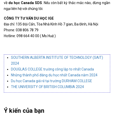
về
du học Canada SDS
. Nếu còn bất kỳ thắc mắc nào, đừng ngần
ngại liên hệ với chúng tôi.
CÔNG TY TƯ VẤN DU HỌC IGE
Địa chỉ: 135 Đội Cấn, Tòa Nhà Kính Hồ 7 gian, Ba Đình, Hà Nội
Phone: 038 806 78 79
Hotline: 098 664 40 00 ( Ms.Huệ )
SOUTHERN ALBERTA INSTITUTE OF TECHNOLOGY (SAIT)
2024
DOUGLAS COLLEGE trường công lập to nhất Canada
Những thành phố đáng du học nhất Canada năm 2024
Du học Canada giá rẻ tại trường DURHAM COLLEGE
THE UNIVERSITY OF BRITISH COLUMBIA 2024
Ý kiến của bạn