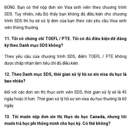
ĐÚNG. Bạn có thể nộp đơn xin Visa sinh viên theo chương trình
SDS. Tuy nhiên, nếu Bộ thấy bạn không đủ điều kiện cho chương
trình SDS thì họ sẽ xử lý đơn của bạn theo các yêu cầu Visa sinh
viên thông thường.
11. Tôi có chứng chỉ TOEFL / PTE. Tôi có đủ điều kiện để đăng
ký theo Danh mục SDS không?
Theo yêu cầu của chương trình SDS, điểm TOEFL / PTE không
được chấp nhận làm tiêu chí đủ điều kiện.
12. Theo Danh mục SDS, thời gian xử lý hồ sơ xin visa du học là
bao nhiêu?
Đối với các đơn xin thị thực sinh viên SDS, thời gian xử lý sẽ là 45
ngày hoặc ít hơn. Thời gian xử lý hồ sơ xin visa du học thường là 60
ngày.
13. Tôi muốn nộp đơn xin thị thực du học Canada, nhưng tôi
muốn trả học phí thông minh cho học kỳ. Có thể không?