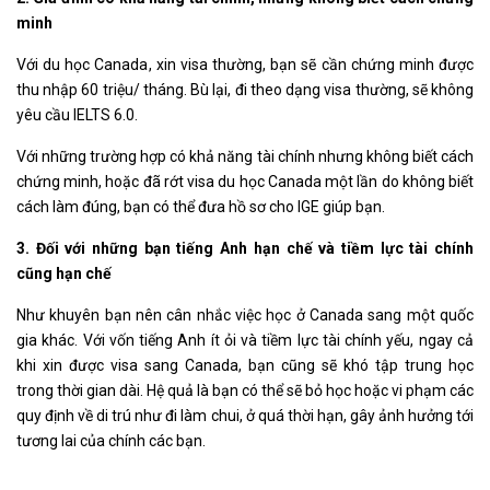
minh
Với du học Canada, xin visa thường, bạn sẽ cần chứng minh được
thu nhập 60 triệu/ tháng. Bù lại, đi theo dạng visa thường, sẽ không
yêu cầu IELTS 6.0.
Với những trường hợp có khả năng tài chính nhưng không biết cách
chứng minh, hoặc đã rớt visa du học Canada một lần do không biết
cách làm đúng, bạn có thể đưa hồ sơ cho IGE giúp bạn.
3. Đối với những bạn tiếng Anh hạn chế và tiềm lực tài chính
cũng hạn chế
Như khuyên bạn nên cân nhắc việc học ở Canada sang một quốc
gia khác. Với vốn tiếng Anh ít ỏi và tiềm lực tài chính yếu, ngay cả
khi xin được visa sang Canada, bạn cũng sẽ khó tập trung học
trong thời gian dài. Hệ quả là bạn có thể sẽ bỏ học hoặc vi phạm các
quy định về di trú như đi làm chui, ở quá thời hạn, gây ảnh hưởng tới
tương lai của chính các bạn.