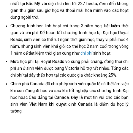
nhất tại Bắc Mỹ với diện tích lên tới 227 hecta, đem đến không
gian thư giãn sau giờ học và thoải mái hòa mình vào các hoạt
động ngoài trời.
Chương trình học linh hoạt chỉ trong 3 năm học, tiết kiệm thời
gian và chi phí. Để hoàn tất chương trình học tại Đại học Royal
Roads, sinh viên có thể rút ngắn thời gian học, thay vì phải học 4
năm, những sinh viên khá giỏi có thể học 2 năm cuối trong vòng
1 năm để tiết kiệm thời gian cũng như
chi phí
sinh hoạt.
Mức học phí tại Royal Roads vô cùng phải chăng, đồng thời chi
phí ăn ở sinh viên được bang Victoria hỗ trợ rất nhiều. Tổng các
chi phí tại đây thấp hơn tại các quốc gia khác khoảng 25%.
Chính phủ Canada đã cho phép sinh viên quốc tế có thể làm việc
khi còn đang đi học và sau khi tốt nghiệp các chương trình Đại
học hoặc Cao đẳng tại Canada. Đây là một tin vui cho các bạn
sinh viên Việt Nam khi quyết định Canada là điểm du học lý
tưởng.