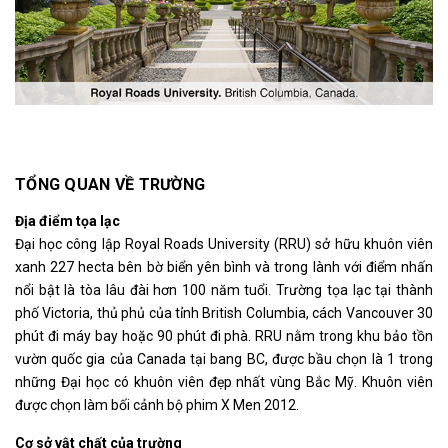
TỔNG QUAN VỀ TRƯỜNG
Địa điểm tọa lạc
Đại học công lập Royal Roads University (RRU) sở hữu khuôn viên
xanh 227 hecta bên bờ biển yên bình và trong lành với điểm nhấn
nổi bật là tòa lâu đài hơn 100 năm tuổi. Trường tọa lạc tại thành
phố Victoria, thủ phủ của tỉnh British Columbia, cách Vancouver 30
phút đi máy bay hoặc 90 phút đi phà. RRU nằm trong khu bảo tồn
vườn quốc gia của Canada tại bang BC, được bầu chọn là 1 trong
những Đại học có khuôn viên đẹp nhất vùng Bắc Mỹ. Khuôn viên
được chọn làm bối cảnh bộ phim X Men 2012.
Cơ sở vật chất của trường