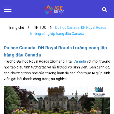
Trang chủ
TIN TỨC
Du học Canada: ĐH Royal Roads
trường công lập hàng đầu Canada
Du học Canada: ĐH Royal Roads trường công lập
hàng đầu Canada
Trường Đại học Royal Roads xếp hạng 1 tại
Canada
với môi trường
học tập giàu tính tương tác và hỗ trợ đối với sinh viên. Bên cạnh đó,
các chương trình học của trường luôn đề cao tính thực tế giúp sinh
viên gặt hái thành công trong sự nghiệp.