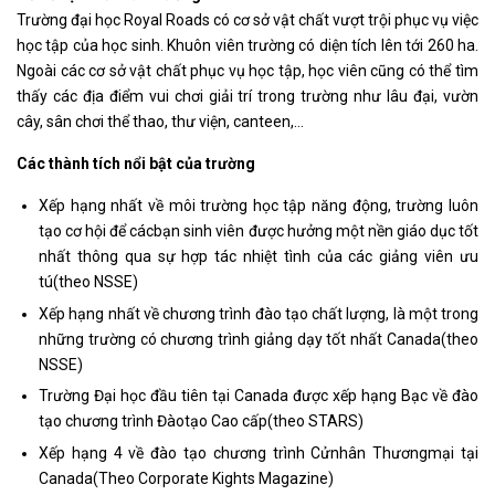
Trường đại học Royal Roads có cơ sở vật chất vượt trội phục vụ việc
học tập của học sinh. Khuôn viên trường có diện tích lên tới 260 ha.
Ngoài các cơ sở vật chất phục vụ học tập, học viên cũng có thể tìm
thấy các địa điểm vui chơi giải trí trong trường như lâu đại, vườn
cây, sân chơi thể thao, thư viện, canteen,…
Các thành tích nổi bật của trường
Xếp hạng nhất về môi trường học tập năng động, trường luôn
tạo cơ hội để cácbạn sinh viên được hưởng một nền giáo dục tốt
nhất thông qua sự hợp tác nhiệt tình của các giảng viên ưu
tú(theo NSSE)
Xếp hạng nhất về chương trình đào tạo chất lượng, là một trong
những trường có chương trình giảng dạy tốt nhất Canada(theo
NSSE)
Trường Đại học đầu tiên tại Canada được xếp hạng Bạc về đào
tạo chương trình Đàotạo Cao cấp(theo STARS)
Xếp hạng 4 về đào tạo chương trình Cửnhân Thươngmại tại
Canada(Theo Corporate Kights Magazine)