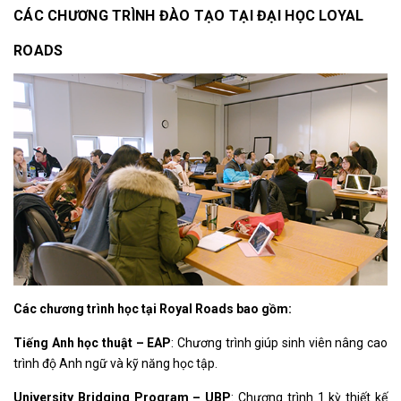
CÁC CHƯƠNG TRÌNH ĐÀO TẠO TẠI ĐẠI HỌC LOYAL
ROADS
Các chương trình học tại Royal Roads bao gồm:
Tiếng Anh học thuật – EAP
: Chương trình giúp sinh viên nâng cao
trình độ Anh ngữ và kỹ năng học tập.
University Bridging Program – UBP
: Chương trình 1 kỳ thiết kế