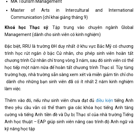
MA Tourism Management
Master of Arts in Intercultural and International
Communication (chỉ khai giảng tháng 9)
Khoá học Thạc sỹ
: Tập trung vào chuyên ngành Global
Management (dành cho sinh viên có kinh nghiệm)
Đặc biệt, RRU là trường ĐH duy nhất ở khu vực Bắc Mỹ có chương
trình học rút ngắn ở bậc Cử nhân, cho phép sinh viên hoàn tất
chương trình Cử nhân chỉ trong vòng 3 năm, sau đó sinh viên có thể
học tiếp một năm nữa để hoàn tất chương trình Thạc sĩ. Tùy từng
trường hợp, nhà trường sẵn sàng xem xét và miễn giảm tín chỉ cho
dành cho những bạn sinh viên đã có ít nhất 2 năm kinh nghiệm
làm việc.
Thêm vào đó, nếu như sinh viên chưa đạt đủ
điều kiện
tiếng Anh
theo yêu cầu vẫn có thể tham gia các khóa học tiếng Anh tăng
cường và tiếng Anh tiền đề và Dự bị Thạc sĩ của nhà trường.Tiếng
Anh học thuật – EAP giúp sinh viên nâng cao trình độ Anh ngữ và
kỹ năng học tập