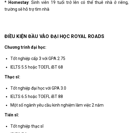
* Homestay
: Sinh viên 19 tuổi trở lên có thể thuê nhà ở riêng,
trường sẽ hỗ trợ tìm nhà
ĐIỀU KIỆN ĐẦU VÀO ĐẠI HỌC ROYAL ROADS
Chương trình đại học:
Tốt nghiệp cấp 3 với GPA 2.75
IELTS 5.5 hoặc TOEFL iBT 68
Thạc sĩ:
Tốt nghiệp đại học với GPA 3.0
IELTS 6.5 hoặc TOEFL iBT 88
Một số ngành yêu cầu kinh nghiệm làm việc 2 năm
Tiến sĩ:
Tốt nghiệp thạc sĩ