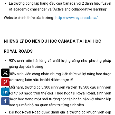
Là trường công lập hàng đầu của Canada với 2 danh hiệu “Level
of academic challenge” và “Active and collaborative learning”
Website chính thức của trường:
http://www.royalroads.ca/
NHỮNG LÝ DO NÊN DU HỌC CANADA TẠI ĐẠI HỌC
ROYAL ROADS
93% sinh viên hài lòng về chất lượng cũng như phương pháp
giảng dạy của trường
90% sinh viên công nhận những kiến thức và kỹ năng học được
từ trường luôn hữu ích khi đi làm thực tế
Mỗi năm, trường có 5.300 sinh viên và trên 18.500 cựu sinh viên
tới từ 60 nước trên thế giới. Theo học tại Royal Road, sinh viên
được học trong một môi trường học tập hoàn hảo với những lớp
học qui mô nhỏ, sự quan tâm tới từng sinh viên.
Đại học Royal Road được đánh giá là trường có khuôn viên đẹp