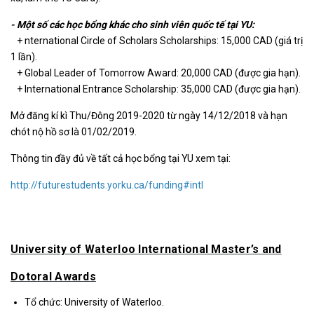
- Một số các học bổng khác cho sinh viên quốc tế tại YU:
+ nternational Circle of Scholars Scholarships: 15,000 CAD (giá trị
1 lần).
+ Global Leader of Tomorrow Award: 20,000 CAD (được gia hạn).
+ International Entrance Scholarship: 35,000 CAD (được gia hạn).
Mở đăng kí kì Thu/Đông 2019-2020 từ ngày 14/12/2018 và hạn
chót nộ hồ sơ là 01/02/2019.
Thông tin đầy đủ về tất cả học bổng tại YU xem tại:
http://futurestudents.yorku.ca/funding#intl
University of Waterloo International Master’s and
Dotoral Awards
Tổ chức: University of Waterloo.