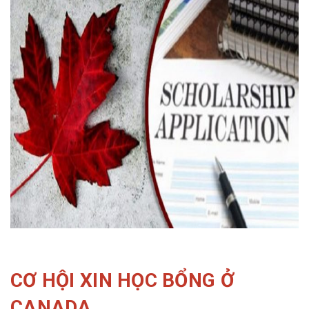
CƠ HỘI XIN HỌC BỔNG Ở
CANADA