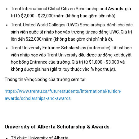
Trent International Global Citizen Scholarship and Awards: giá
trị từ $2,000 - $22,000/năm (không bao gồm tiền nhà).
Trent-United World Colleges (UWC) Scholarships: dành cho các
sinh viên quốc tế nhập học vào trường từ cao đẳng UWC. Giá trị
lên đến $22,000/năm (không bao gồm chi phí nhà ở).
Trent University Entrance Scholarships (automatic): tất cả học
viên nhập học vào Trent University đều được tự động xét duyệt
học bổng Entrance của trường. Giá trị từ $1,000 - $3,000 và
không được gia hạn (giá trị tuỳ thuộc vào % học thuật).
Thông tin về học bổng của trường xem tại:
https://www.trentu.ca/futurestudents/international/tuition-
awards/scholarships-and-awards
University of Alberta Scholarship & Awards
Tổ chức: University of Alberta.