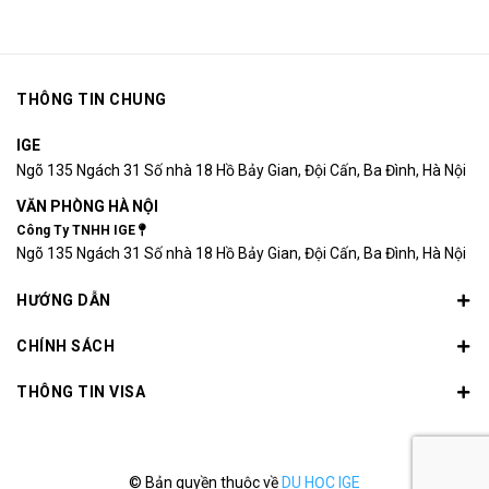
THÔNG TIN CHUNG
IGE
Ngõ 135 Ngách 31 Số nhà 18 Hồ Bảy Gian, Đội Cấn, Ba Đình, Hà Nội
VĂN PHÒNG HÀ NỘI
Công Ty TNHH IGE
Ngõ 135 Ngách 31 Số nhà 18 Hồ Bảy Gian, Đội Cấn, Ba Đình, Hà Nội
HƯỚNG DẪN
CHÍNH SÁCH
THÔNG TIN VISA
© Bản quyền thuộc về
DU HỌC IGE