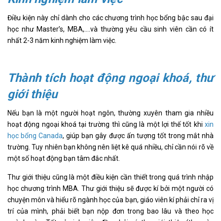
Điều kiện này chỉ dành cho các chương trình học bổng bậc sau đại
học như Master’s, MBA,….và thường yêu cầu sinh viên cần có ít
nhất 2-3 năm kinh nghiệm làm việc.
Thành tích hoạt động ngoại khoá, thư
giới thiệu
Nếu bạn là một người hoạt ngôn, thường xuyên tham gia nhiều
hoạt động ngoại khoá tại trường thì cũng là một lợi thế tốt khi
xin
học bổng Canada
, giúp bạn gây được ấn tượng tốt trong mắt nhà
trường. Tuy nhiên bạn không nên liệt kê quá nhiều, chỉ cần nói rõ về
một số hoạt động bạn tâm đắc nhất.
Thư giới thiệu cũng là một điều kiện cần thiết trong quá trình nhập
học chương trình MBA. Thư giới thiệu sẽ được kí bởi một người có
chuyện môn và hiểu rõ ngành học của bạn, giáo viên kí phải chỉ ra vị
trí của mình, phải biết bạn nộp đơn trong bao lâu và theo học