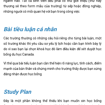
ngành nào. Tất cả sinh viên đều phải có thư giới thiệu (thư này
thương sẽ theo form mẫu của trường) từ sếp hoặc đồng nghiệp,
những người có mỗi quan hệ với bạn trong công việc.
Bài tiều luận cá nhân
Các trường thường có những câu hỏi riêng cho từng bài luận, một
số trường khác thì yêu cầu sơ yếu lý lịch hoặc cần bạn trình bày lý
do vì sao bạn lại chọn khoá học đó làm điều kiện để xét duyệt học
bổng du học Canada.
Vì thế qua bài tiểu luận bạn cần thể hiện rõ năng lực, tính cách, điểm
mạnh của bản thân và chứng minh cho trường thấy được bạn xứng
đáng nhận được học bổng.
Study Plan
Đây là một phần không thể thiếu khi bạn muốn xin học bổng