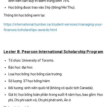
sinh viên cần duy trì điểm trung bình 75%.
Học bổng được trao vào 3 kỳ (Đông/Hè/Thu).
Thông tin học bổng xem tại:
https://international.humber.ca/student-services/managing-your-
finances/scholarships-awards.html
Lester B. Pearson International Scholarship Program
Tổ chức: University of Toronto.
Bậc học: đại hoc.
Loại học bổng: học bổng của trường.
Số lượng: 37 học bổng/năm
Đối tượng: sinh viên quốc tế (không có quốc tịch Canada).
Giá trị: học bổng toàn phần trong suốt 4 năm học, bao gồm: Học
phí, Chi phí sách vở, Chi phí phát sinh, Ăn ở