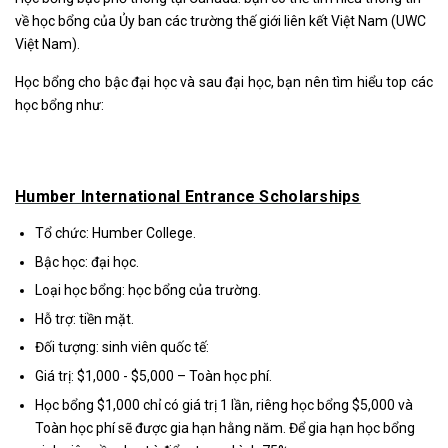
về học bổng của Ủy ban các trường thế giới liên kết Việt Nam (UWC
Việt Nam).
Học bổng cho bậc đại học và sau đại học, bạn nên tìm hiểu top các
học bổng như:
Humber International Entrance Scholarships
Tổ chức: Humber College.
Bậc học: đại học.
Loại học bổng: học bổng của trường.
Hỗ trợ: tiền mặt.
Đối tượng: sinh viên quốc tế:
Giá trị: $1,000 - $5,000 – Toàn học phí.
Học bổng $1,000 chỉ có giá trị 1 lần, riêng học bổng $5,000 và
Toàn học phí sẽ được gia hạn hằng năm. Để gia hạn học bổng