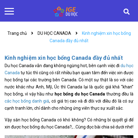
Trang chủ
DU HỌC CANADA
Kinh nghiệm xin học bổng
Canada đầy đủ nhất
Kinh nghiệm xin học bổng Canada đầy đủ nhất
Du học Canada vẫn đang không ngừng hot, bên cạnh việc đi
du học
Canada
tự túc thì cũng có rất nhiều bạn quan tâm đến việc xin được
học bổng tại các trường bên Canada. Có một sự thật là so với các
nước khác như Anh, Mỹ, Úc thì Canada lại là quốc giá khá “khan”
học bổng, vì vậy hầu như
học bổng du học Canada
thường đều là
các học bổng danh giá
, có giá trị cao và đi đôi với điều đó là có sự
cạnh tranh lớn, chỉ dành cho những ứng viên thực sự xuất sắc.
Vậy săn học bổng Canada có khó không? Có những bí quyết gì để
xin được học bổng du học Canada?,…Cùng đọc bài chia sẻ dưới nhé!