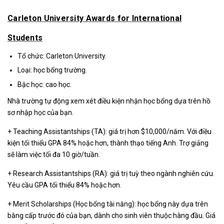
Carleton University Awards for International
Students
Tổ chức: Carleton University.
Loại: học bổng trường.
Bậc học: cao học.
Nhà trường tự động xem xét điều kiện nhận học bổng dựa trên hồ
sơ nhập học của bạn.
+ Teaching Assistantships (TA): giá trị hơn $10,000/năm. Với điều
kiện tối thiểu GPA 84% hoặc hơn, thành thạo tiếng Anh. Trợ giảng
sẽ làm việc tối đa 10 giờ/tuần.
+ Research Assistantships (RA): giá trị tuỳ theo ngành nghiên cứu.
Yêu cầu GPA tối thiểu 84% hoặc hơn.
+ Merit Scholarships (Học bổng tài năng): học bổng này dựa trên
bằng cấp trước đó của bạn, dành cho sinh viên thuộc hàng đầu. Giá