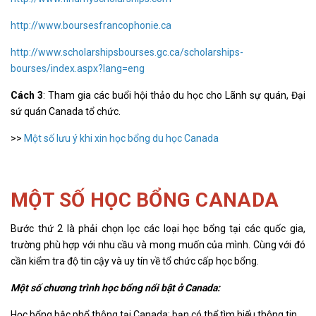
http://www.boursesfrancophonie.ca
http://www.scholarshipsbourses.gc.ca/scholarships-
bourses/index.aspx?lang=eng
Cách 3
: Tham gia các buổi hội thảo du học cho Lãnh sự quán, Đại
sứ quán Canada tổ chức.
>>
Một số lưu ý khi xin học bổng du học Canada
MỘT SỐ HỌC BỔNG CANADA
Bước thứ 2 là phải chọn lọc các loại học bổng tại các quốc gia,
trường phù hợp với nhu cầu và mong muốn của mình. Cùng với đó
cần kiểm tra độ tin cậy và uy tín về tổ chức cấp học bổng.
Một số chương trình học bổng nổi bật ở Canada:
Học bổng bậc phổ thông tại Canada: bạn có thể tìm hiểu thông tin