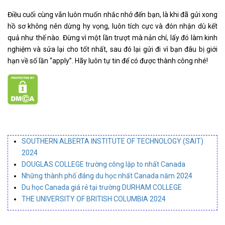
Điều cuối cùng vẫn luôn muốn nhắc nhở đến bạn, là khi đã gửi xong
hồ sơ không nên dừng hy vọng, luôn tích cực và đón nhận dù kết
quả như thế nào. Đừng vì một lần trượt mà nản chí, lấy đó làm kinh
nghiệm và sửa lại cho tốt nhất, sau đó lại gửi đi vì bạn đâu bị giới
hạn về số lần “apply”. Hãy luôn tự tin để có được thành công nhé!
SOUTHERN ALBERTA INSTITUTE OF TECHNOLOGY (SAIT)
2024
DOUGLAS COLLEGE trường công lập to nhất Canada
Những thành phố đáng du học nhất Canada năm 2024
Du học Canada giá rẻ tại trường DURHAM COLLEGE
THE UNIVERSITY OF BRITISH COLUMBIA 2024