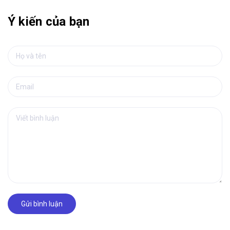
Ý kiến của bạn
Gửi bình luận