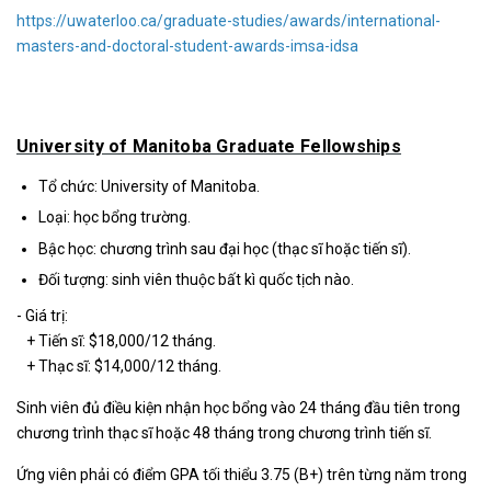
https://uwaterloo.ca/graduate-studies/awards/international-
masters-and-doctoral-student-awards-imsa-idsa
University of Manitoba Graduate Fellowships
Tổ chức: University of Manitoba.
Loại: học bổng trường.
Bậc học: chương trình sau đại học (thạc sĩ hoặc tiến sĩ).
Đối tượng: sinh viên thuộc bất kì quốc tịch nào.
- Giá trị:
+ Tiến sĩ: $18,000/12 tháng.
+ Thạc sĩ: $14,000/12 tháng.
Sinh viên đủ điều kiện nhận học bổng vào 24 tháng đầu tiên trong
chương trình thạc sĩ hoặc 48 tháng trong chương trình tiến sĩ.
Ứng viên phải có điểm GPA tối thiểu 3.75 (B+) trên từng năm trong