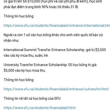
có giá trị lên tới $10,000 (học phí và các phí phụ đi kèm), học sinh
phải đạt điểm trung bình 90% hoặc tối thiểu 31 IB.
Thông tin học bổng:
https://www.sfu.ca/students/financialaid/entrance/international.ht
Ngoài ra còn 1 số các học bổng khác cho sinh viên quốc tế bậc cử
nhân như:
International Summit Transfer Entrance Scholarship: giá trị $3,500
vào các kỳ mùa thu, xuân, hè.
University Transfer Entrance Scholarship: 05 học bổng trị giá
$5,000 vào kỳ học mùa thu.
Thông tin học bổng:
https://www.sfu.ca/students/financialaid/entrance/cutransfer.html
Thông tin về tất cả học bổng của SFU:
https://www.sfu.ca/students/financialaid.html