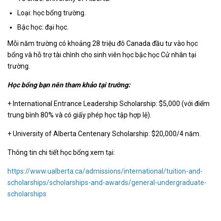
Loại: học bổng trường.
Bậc học: đại học.
Mỗi năm trường có khoảng 28 triệu đô Canada đầu tư vào học
bổng và hỗ trợ tài chình cho sinh viên học bậc học Cử nhân tại
trường.
Học bổng bạn nên tham khảo tại trường:
+ International Entrance Leadership Scholarship: $5,000 (với điểm
trung bình 80% và có giấy phép học tập hợp lệ).
+ University of Alberta Centenary Scholarship: $20,000/4 năm.
Thông tin chi tiết học bổng xem tại:
https://www.ualberta.ca/admissions/international/tuition-and-
scholarships/scholarships-and-awards/general-undergraduate-
scholarships