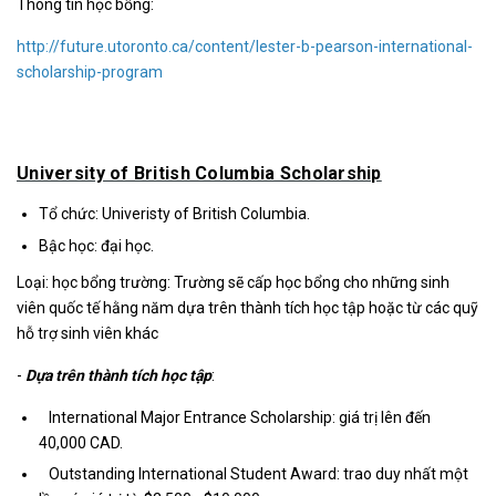
Thông tin học bổng
:
http://future.utoronto.ca/content/lester-b-pearson-international-
scholarship-program
University of British Columbia Scholarship
Tổ chức: Univeristy of British Columbia.
Bậc học: đại học.
Loại: học bổng trường: Trường sẽ cấp học bổng cho những sinh
viên quốc tế hằng năm dựa trên thành tích học tập hoặc từ các quỹ
hỗ trợ sinh viên khác
-
Dựa trên thành tích học tập
:
International Major Entrance Scholarship: giá trị lên đến
40,000 CAD.
Outstanding International Student Award: trao duy nhất một