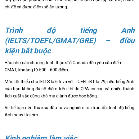
chỉ để có được điểm số ấn tượng.
Trình độ tiếng Anh
(IELTS/TOEFL/GMAT/GRE) – điều
kiện bắt buộc
Hầu như các chương trình thạc sĩ ở Canada đều yêu cầu điểm
GMAT, khoảng từ 500 - 600 điểm.
Mức tối thiểu cho IELTS là 6.5 và với TOEFL iBT là 79, nếu tiếng Anh
của bạn không đủ số điểm trên thì dù GPA có cao và nhiều thành
tích xuất sắc cũng khó mà giành được học bổng.
Vì thế bạn nên thực sự đầu tư và nghiêm túc trau dồi trình độ tiếng
Anh ngay từ sớm.
Kinh nghiệm làm việc