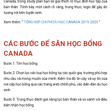
Canada, trong study plan bạn sẽ giải thích rõ mục đích học tập của
bản thân. Trình bày một cách rõ ràng, trung thực, logic để gây ấn
tượng với bên tuyển sinh.
Xem thêm: "
TỔNG HỢP CHI PHÍ DU HỌC CANADA 2019-2020
"
CÁC BƯỚC ĐỂ SĂN HỌC BỔNG
CANADA
Bước 1: Tìm học bổng.
Bước 2: Chọn lọc các loại học bổng tại các quốc gia, trường phù hợp
nhu cầu và mong muốn của mình. Kiểm tra độ tin cậy và uy tín của
nơi cấp học bổng qua các trang web chính phủ, các diễn đàn du học
sinh.
Bước 3: Trung thực đánh giá năng lực bản thân và so sánh với điều
kiện nhận học bổng.