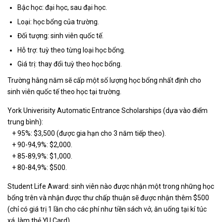
Bậc học: đại học, sau đại học.
Loại: học bổng của trường.
Đối tượng: sinh viên quốc tế.
Hỗ trợ: tuỳ theo từng loại học bổng.
Giá trị: thay đổi tuỳ theo học bổng.
Trường hằng năm sẽ cấp một số lượng học bổng nhất định cho
sinh viên quốc tế theo học tại trường.
York Univerisity Automatic Entrance Scholarships (dựa vào điểm
trung bình):
+ 95%: $3,500 (được gia hạn cho 3 năm tiếp theo).
+ 90-94,9%: $2,000.
+ 85-89,9%: $1,000.
+ 80-84,9%: $500.
Student Life Award: sinh viên nào được nhận một trong những học
bổng trên và nhận được thư chấp thuận sẽ được nhận thêm $500
(chỉ có giá trị 1 lần cho các phí như tiền sách vở, ăn uống tại kí túc
xá, làm thẻ YU Card).