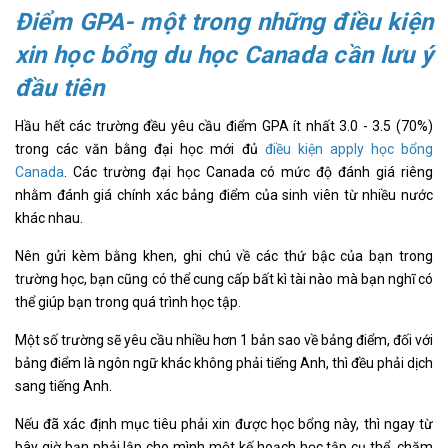
Điểm GPA- một trong những điều kiện
xin học bổng du học Canada cần lưu ý
đầu tiên
Hầu hết các trường đều yêu cầu điểm GPA ít nhất 3.0 - 3.5 (70%)
trong các văn bằng đại học mới đủ
điều kiện apply học bổng
Canada
. Các trường đại học Canada có mức độ đánh giá riêng
nhằm đánh giá chính xác bảng điểm của sinh viên từ nhiều nước
khác nhau.
Nên gửi kèm bằng khen, ghi chú về các thứ bậc của bạn trong
trường học, bạn cũng có thể cung cấp bất kì tài nào mà bạn nghĩ có
thể giúp bạn trong quá trình học tập.
Một số trường sẽ yêu cầu nhiều hơn 1 bản sao về bảng điểm, đối với
bảng điểm là ngôn ngữ khác không phải tiếng Anh, thì đều phải dịch
sang tiếng Anh.
Nếu đã xác định mục tiêu phải xin được học bổng này, thì ngay từ
bây giờ bạn phải lập cho mình một kế hoạch học tập cụ thể, chăm