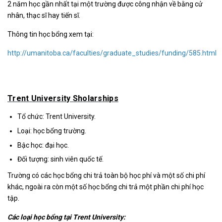
2 năm học gần nhất tại một trường được công nhận về bằng cử
nhân, thạc sĩ hay tiến sĩ.
Thông tin học bổng xem tại:
http://umanitoba.ca/faculties/graduate_studies/funding/585.html
Trent University Sholarships
Tổ chức: Trent University.
Loại: học bổng trường.
Bậc học: đại học.
Đối tượng: sinh viên quốc tế.
Trường có các học bổng chi trả toàn bộ học phí và một số chi phí
khác, ngoài ra còn một số học bổng chi trả một phần chi phí học
tập.
Các loại học bổng tại Trent University: