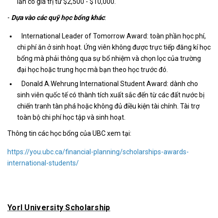
lần có giá trị từ $2,500 - $10,000.
-
Dựa vào các quỹ học bổng khác
:
International Leader of Tomorrow Award: toàn phần học phí,
chi phí ăn ở sinh hoạt. Ứng viên không được trực tiếp đăng kí học
bổng mà phải thông qua sự bổ nhiệm và chọn lọc của trường
đại học hoặc trung học mà bạn theo học trước đó.
Donald A.Wehrung International Student Award: dành cho
sinh viên quốc tế có thành tích xuất sắc đến từ các đất nước bị
chiến tranh tàn phá hoặc không đủ điều kiện tài chính. Tài trợ
toàn bộ chi phí học tập và sinh hoạt.
Thông tin các học bổng của UBC xem tại:
https://you.ubc.ca/financial-planning/scholarships-awards-
international-students/
Yorl University Scholarship