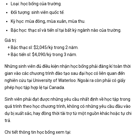
Loại: học bổng của trường.
Đối tượng: sinh viên quốc tế.
Kỳ học: mùa đông, mùa xuân, mùa thu.
Bậc học: thạc sĩ và tiến sĩ tại bất kỳ ngành nào của trường.
Giá trị:
+ Bậc thạc sĩ: $2,045/kỳ trong 2 năm.
+ Bậc tiến sĩ: $4,090/kỳ trong 3 năm.
Những sinh viên đủ điều kiện nhận học bổng phải đăng kí toàn thời
gian vào các chương trình đào tạo sau đại học có liên quan đến
nghiên cứu tại University of Waterloo. Ngoài ra còn phải có giấy
phép học tập hợp lệ tại Canada.
Sinh viên phải đạt được những yêu cầu nhất định về học tập trong
quá trình theo học chương trình, không có những yêu cầu đầu vào
dự bị xuất sắc, hay đồng thời tài trợ từ một nguồn khác hoặc tự chi
trả.
Chi tiết thông tin học bổng xem tại: