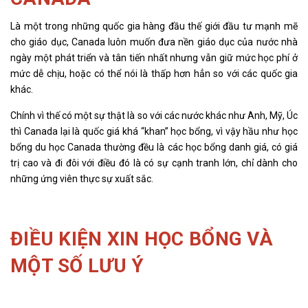
Là một trong những quốc gia hàng đầu thế giới đầu tư mạnh mẽ
cho giáo dục, Canada luôn muốn đưa nền giáo dục của nước nhà
ngày một phát triển và tân tiến nhất nhưng vẫn giữ mức học phí ở
mức dễ chịu, hoặc có thể nói là thấp hơn hẳn so với các quốc gia
khác.
Chính vì thế có một sự thật là so với các nước khác như Anh, Mỹ, Úc
thì Canada lại là quốc giá khá “khan” học bổng, vì vậy hầu như học
bổng
du học Canada
thường đều là các học bổng danh giá, có giá
trị cao và đi đôi với điều đó là có sự cạnh tranh lớn, chỉ dành cho
những ứng viên thực sự xuất sắc.
ĐIỀU KIỆN XIN HỌC BỔNG VÀ
MỘT SỐ LƯU Ý