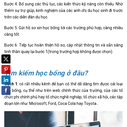
Bước 4: Bổ sung các thủ tục, các kiến thức-kỹ năng còn thiếu. Nhờ
thêm sự trợ giúp, kinh nghiệm của các anh chị du học sinh đi trước
trên các diễn đàn du học.
Bước 5: Gửi hồ sơ xin học bổng tới các trường phù hợp, càng nhiều
càng tốt.
Bước 6: Tiếp tục hoàn thiện hồ sơ, cập nhật thông tin và sẵn sàng
tinh thần quay lại bước 1(trong trường hợp không được chọn).
Tìm kiếm học bổng ở đâu?
Cách 1
: có rất nhiều kênh để bạn có thể dễ dàng tìm được cái loại
học bổng, cụ thể như trên web chính thức của trường, của các tổ
chức phi chính phủ hay tổ chức nghề nghiệp, tổ chức xã hội, các tập
đoạn lớn như: Microsoft, Ford, Coca Cola hay Toyota…