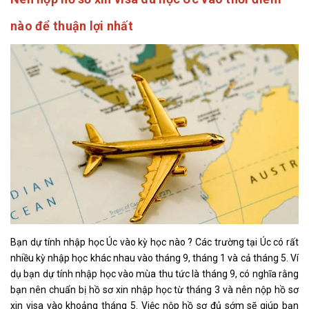
nào để thuận lợi nhất
Bạn dự tính nhập học Úc vào kỳ học nào ? Các trường tại Úc có rất
nhiều kỳ nhập học khác nhau vào tháng 9, tháng 1 và cả tháng 5. Ví
dụ bạn dự tính nhập học vào mùa thu tức là tháng 9, có nghĩa rằng
bạn nên chuẩn bị hồ sơ xin nhập học từ tháng 3 và nên nộp hồ sơ
xin visa vào khoảng tháng 5. Việc nộp hồ sơ đủ sớm sẽ giúp bạn