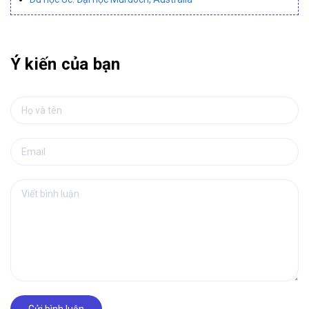
Ý kiến của bạn
Gửi bình luận