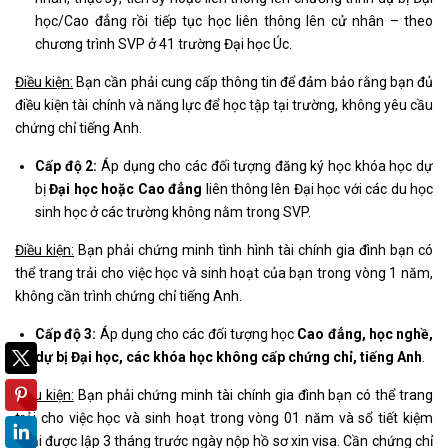
học/Cao đẳng rồi tiếp tục học liên thông lên cử nhân – theo
chương trình SVP ở 41 trường Đại học Úc.
Điều kiện:
Bạn cần phải cung cấp thông tin để đảm bảo rằng bạn đủ
điều kiện tài chính và năng lực để học tập tại trường, không yêu cầu
chứng chỉ tiếng Anh.
Cấp độ 2:
Áp dụng cho các đối tượng đăng ký học khóa học dự
bị
Đại học hoặc Cao đẳng
liên thông lên Đại học với các du học
sinh học ở các trường không nằm trong SVP.
Điều kiện:
Bạn phải chứng minh tình hình tài chính gia đình bạn có
thể trang trải cho việc học và sinh hoạt của bạn trong vòng 1 năm,
không cần trình chứng chỉ tiếng Anh.
Cấp độ 3:
Áp dụng cho các đối tượng học
Cao đẳng, học nghề,
dự bị Đại học, các khóa học không cấp chứng chỉ, tiếng Anh
.
Điều kiện:
Bạn phải chứng minh tài chính gia đình bạn có thể trang
trải cho việc học và sinh hoạt trong vòng 01 năm và sổ tiết kiệm
phải được lập 3 tháng trước ngày nộp hồ sơ xin visa. Cần chứng chỉ