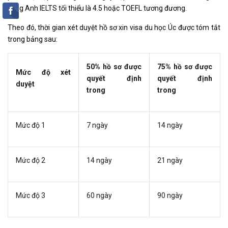
tiếng Anh IELTS tối thiểu là 4.5 hoặc TOEFL tương đương.
Theo đó, thời gian xét duyệt hồ sơ xin visa du học Úc được tóm tắt
trong bảng sau:
50% hồ sơ được
75% hồ sơ được
Mức độ xét
quyết định
quyết định
duyệt
trong
trong
Mức độ 1
7 ngày
14 ngày
Mức độ 2
14 ngày
21 ngày
Mức độ 3
60 ngày
90 ngày